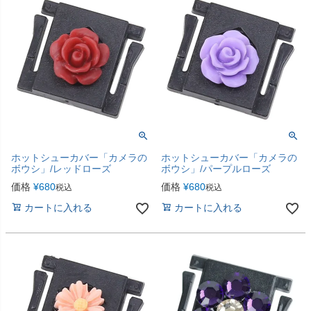
ホットシューカバー「カメラの
ホットシューカバー「カメラの
ボウシ」/レッドローズ
ボウシ」/パープルローズ
価格
¥
680
価格
¥
680
税込
税込
カートに入れる
カートに入れる