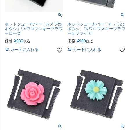
ホットシューカバー「カメラの
ホットシューカバー「カメラの
ボウシ」/スワロフスキーフラワ
ボウシ」/スワロフスキーフラワ
ーローズ
ーサファイア
価格
¥
980
価格
¥
980
税込
税込
カートに入れる
カートに入れる