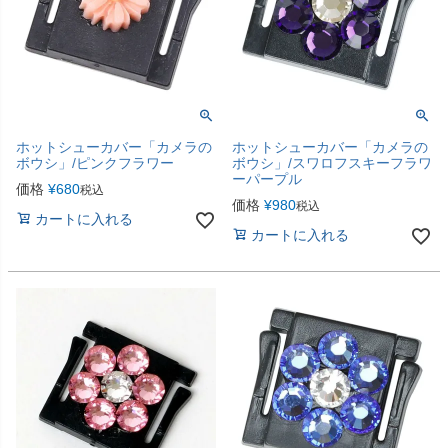
ホットシューカバー「カメラの
ホットシューカバー「カメラの
ボウシ」/ピンクフラワー
ボウシ」/スワロフスキーフラワ
ーパープル
価格
¥
680
税込
価格
¥
980
税込
カートに入れる
カートに入れる