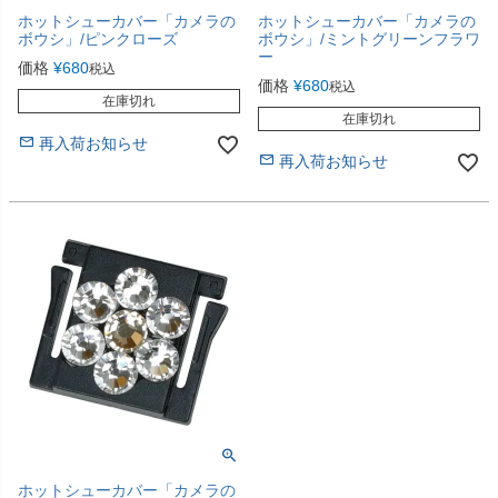
ホットシューカバー「カメラの
ホットシューカバー「カメラの
ボウシ」/ピンクローズ
ボウシ」/ミントグリーンフラワ
ー
価格
¥
680
税込
価格
¥
680
税込
在庫切れ
在庫切れ
再入荷お知らせ
再入荷お知らせ
ホットシューカバー「カメラの