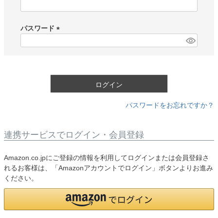
(
必
須
パスワード
)
(
必
須
)
ログイン
パスワードをお忘れですか？
連携サービスでログイン・会員登録
Amazon.co.jpにご登録の情報を利用してログインまたは会員登録さ
れるお客様は、「Amazonアカウントでログイン」ボタンよりお進み
ください。