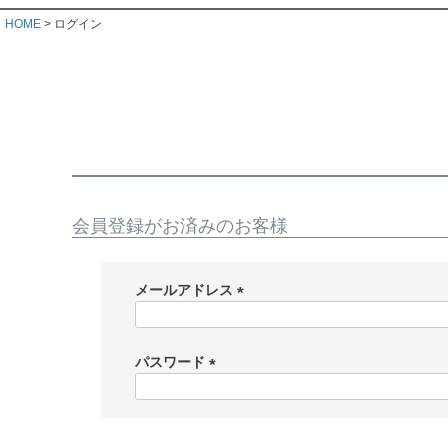
HOME
ログイン
会員登録がお済みのお客様
メールアドレス
(
必
須
パスワード
)
(
必
須