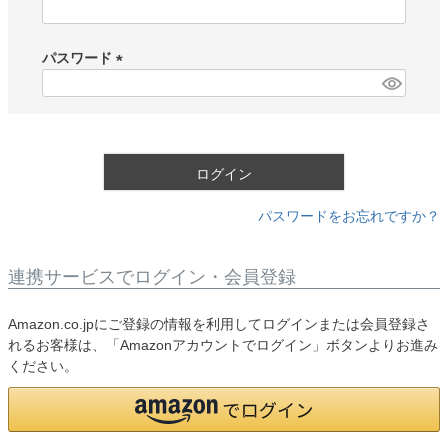
(
必
須
パスワード
)
(
必
須
)
ログイン
パスワードをお忘れですか？
連携サービスでログイン・会員登録
Amazon.co.jpにご登録の情報を利用してログインまたは会員登録さ
れるお客様は、「Amazonアカウントでログイン」ボタンよりお進み
ください。