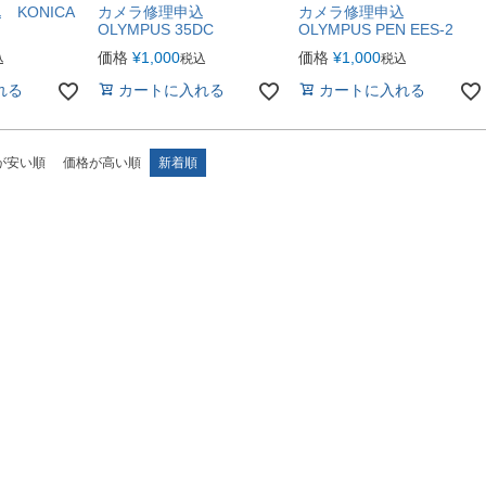
KONICA
カメラ修理申込
カメラ修理申込
OLYMPUS 35DC
OLYMPUS PEN EES-2
価格
¥
1,000
価格
¥
1,000
込
税込
税込
れる
カートに入れる
カートに入れる
が安い順
価格が高い順
新着順