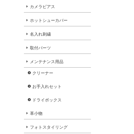
カメラピアス
ホットシューカバー
名入れ刺繍
取付パーツ
メンテナンス用品
クリーナー
お手入れセット
ドライボックス
革小物
フォトスタイリング