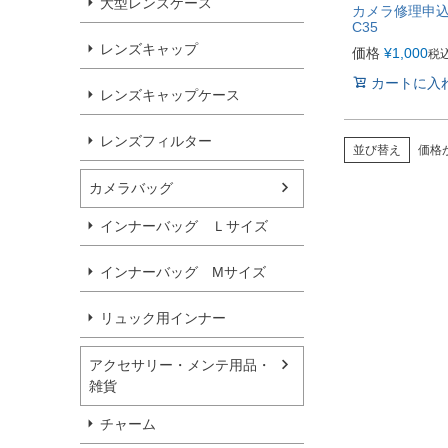
大型レンズケース
カメラ修理申込 
C35
レンズキャップ
価格
¥
1,000
税
カートに入
レンズキャップケース
レンズフィルター
並び替え
価格
カメラバッグ
インナーバッグ Ｌサイズ
インナーバッグ Мサイズ
リュック用インナー
アクセサリー・メンテ用品・
雑貨
チャーム