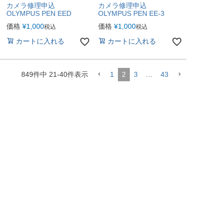
カメラ修理申込
カメラ修理申込
OLYMPUS PEN EED
OLYMPUS PEN EE-3
価格
¥
1,000
価格
¥
1,000
税込
税込
カートに入れる
カートに入れる
849
件中
21
-
40
件表示
1
2
3
…
43