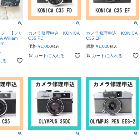
ップ 【フリ
カメラ修理申込 KONICA
カメラ修理申込 KONICA
William
C35 FD
C35 EF
orn
価格
¥
1,000
価格
¥
1,000
税込
税込
込
カートに入れる
カートに入れる
れる