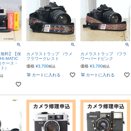
料無料】【保
カメラストラップ /ラメ
カメラストラップ /フラ
HI-MATIC
フラワークレスト
ワーバードピンク
24（ケース・
価格
¥
3,700
価格
¥
3,700
税込
税込
ット）
カートに入れる
カートに入れる
込