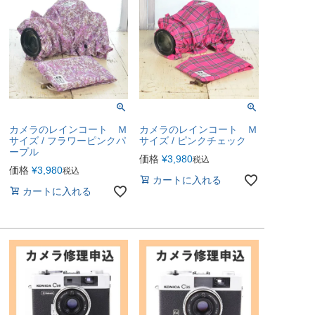
カメラのレインコート Ｍ
カメラのレインコート Ｍ
サイズ / フラワーピンクパ
サイズ / ピンクチェック
ープル
価格
¥
3,980
税込
価格
¥
3,980
税込
カートに入れる
カートに入れる