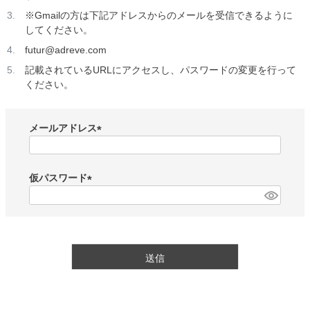
※Gmailの方は下記アドレスからのメールを受信できるように
してください。
futur@adreve.com
記載されているURLにアクセスし、パスワードの変更を行って
ください。
メールアドレス
(
必
須
仮パスワード
)
(
必
須
)
送信