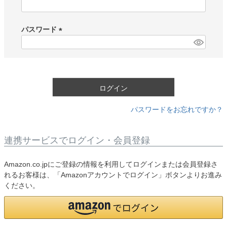
(
必
須
パスワード
)
(
必
須
)
ログイン
パスワードをお忘れですか？
連携サービスでログイン・会員登録
Amazon.co.jpにご登録の情報を利用してログインまたは会員登録さ
れるお客様は、「Amazonアカウントでログイン」ボタンよりお進み
ください。