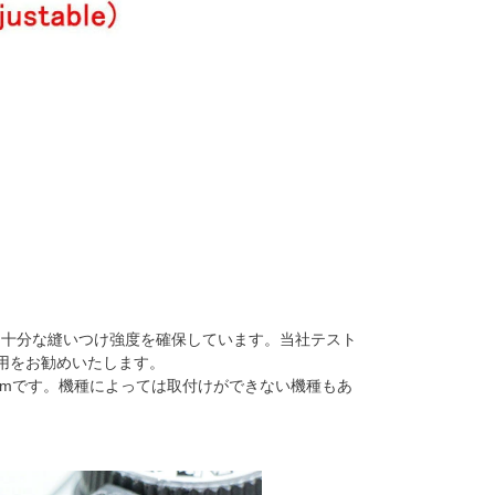
し十分な縫いつけ強度を確保しています。当社テスト
使用をお勧めいたします。
mmです。機種によっては取付けができない機種もあ