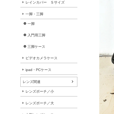
レインカバー Ｓサイズ
一脚・三脚
一脚
入門用三脚
三脚ケース
ビデオカメラケース
ipad・PCケース
レンズ関連
レンズポーチ／小
レンズポーチ／大