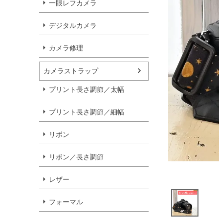
一眼レフカメラ
デジタルカメラ
カメラ修理
カメラストラップ
プリント長さ調節／太幅
プリント長さ調節／細幅
リボン
リボン／長さ調節
レザー
フォーマル