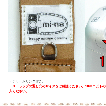
・チャームリング付き。
・
ストラップの通し穴のサイズをご確認ください。10ｍｍ以下
入ください。