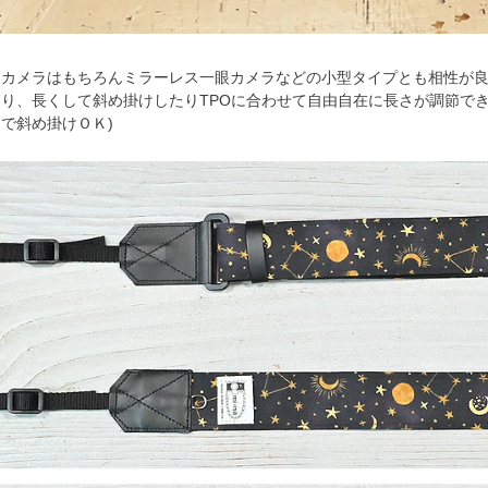
フカメラはもちろんミラーレス一眼カメラなどの小型タイプとも相性が
り、長くして斜め掛けしたりTPOに合わせて自由自在に長さが調節でき
で斜め掛けＯＫ)