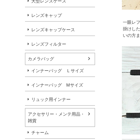
大型レンズケース
レンズキャップ
一眼レ
掛けした
レンズキャップケース
いの方ま
レンズフィルター
カメラバッグ
インナーバッグ Ｌサイズ
インナーバッグ Мサイズ
リュック用インナー
アクセサリー・メンテ用品・
雑貨
チャーム