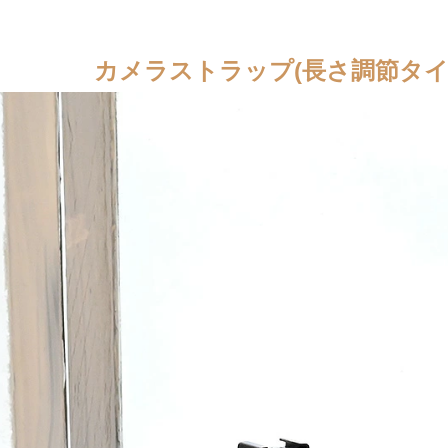
カメラストラップ(長さ調節タイプ)/s