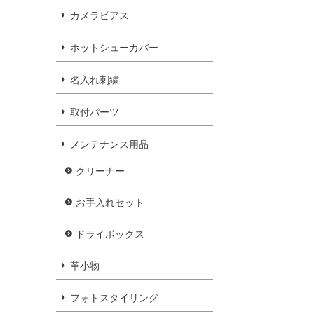
カメラピアス
ホットシューカバー
名入れ刺繍
取付パーツ
メンテナンス用品
クリーナー
お手入れセット
ドライボックス
革小物
フォトスタイリング