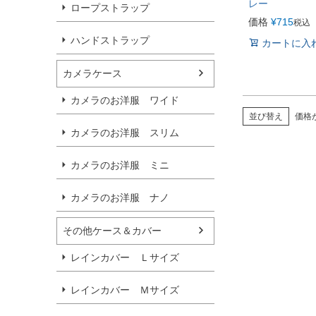
レー
ロープストラップ
価格
¥
715
税込
ハンドストラップ
カートに入
カメラケース
カメラのお洋服 ワイド
並び替え
価格
カメラのお洋服 スリム
カメラのお洋服 ミニ
カメラのお洋服 ナノ
その他ケース＆カバー
レインカバー Ｌサイズ
レインカバー Ｍサイズ