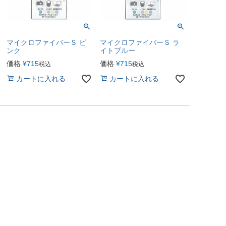
マイクロファイバーＳ ピ
マイクロファイバーＳ ラ
ンク
イトブルー
価格
¥
715
価格
¥
715
税込
税込
カートに入れる
カートに入れる