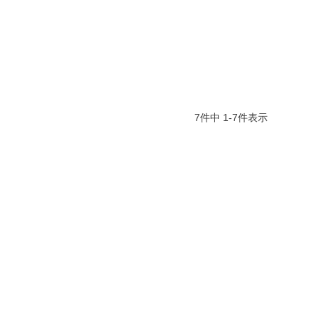
7
件中
1
-
7
件表示