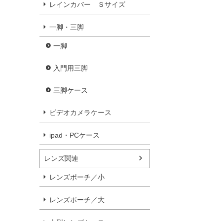
レインカバー Ｓサイズ
一脚・三脚
一脚
入門用三脚
三脚ケース
ビデオカメラケース
ipad・PCケース
レンズ関連
レンズポーチ／小
レンズポーチ／大