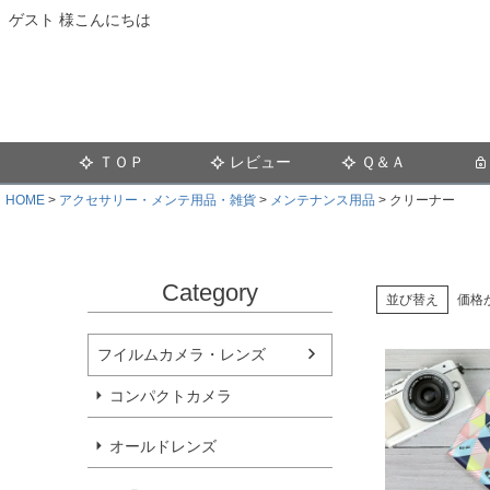
ゲスト 様こんにちは
ＴＯＰ
レビュー
Ｑ＆Ａ
HOME
アクセサリー・メンテ用品・雑貨
メンテナンス用品
クリーナー
Category
並び替え
価格
フイルムカメラ・レンズ
コンパクトカメラ
オールドレンズ