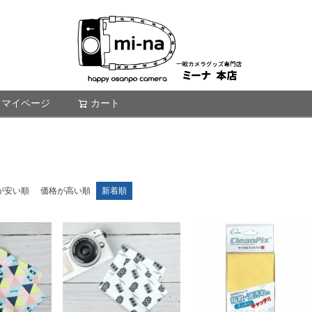
マイページ
カート
検索
が安い順
価格が高い順
新着順