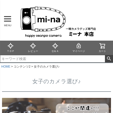
MENU
ＴＯＰ
レビュー
Ｑ＆Ａ
マイページ
カート
HOME
コンテンツ2
女子のカメラ選び♪
女子のカメラ選び♪