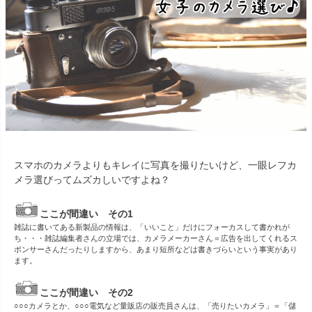
スマホのカメラよりもキレイに写真を撮りたいけど、一眼レフカ
メラ選びってムズカしいですよね？
ここが間違い その1
雑誌に書いてある新製品の情報は、「いいこと」だけにフォーカスして書かれが
ち・・・雑誌編集者さんの立場では、カメラメーカーさん＝広告を出してくれるス
ポンサーさんだったりしますから、あまり短所などは書きづらいという事実があり
ます。
ここが間違い その2
○○○カメラとか、○○○電気など量販店の販売員さんは、「売りたいカメラ」＝「儲