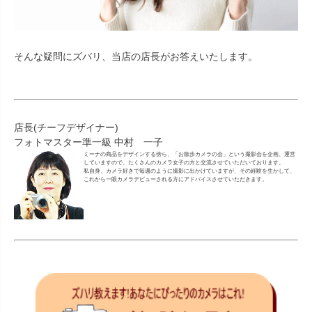
そんな疑問にズバリ、当店の店長がお答えいたします。
店長(チーフデザイナー)
フォトマスター準一級 中村 一子
ミーナの商品をデザインする傍ら、「お散歩カメラの会」という撮影会を企画、運営
していますので、たくさんのカメラ女子の方と交流させていただいております。
私自身、カメラ好きで毎週のように撮影に出かけていますが、その経験を生かして、
これから一眼カメラデビューされる方にアドバイスさせていただきます。