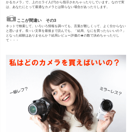
かるカメラ」で、上のエライ人(!?)から指示されちゃったりしています。なので実
は、あなたにとって最適なカメラとは限らない場合があったりします。
ここが間違い その3
ネットで検索して、いろいろ情報を調べても、言葉が難しくって、よく分からない
と思います。長～い文章を最後まで読んでも、「結局、なにを買ったらいいの？」
となった経験はありませんか？結局レビュー評価の★の数で決めちゃったりし
て・・・