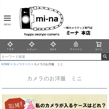
MENU
ＴＯＰ
レビュー
Ｑ＆Ａ
マイページ
カート
HOME
カメラケース
カメラのお洋服 ミニ
カメラのお洋服 ミニ