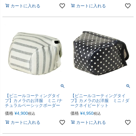
カートに入れる
カートに入れる
【ビニールコーティングタイ
【ビニールコーティングタイ
プ】カメラのお洋服 ミニ /ナ
プ】カメラのお洋服 ミニ / ダ
チュラルベーシックボーダー
ークネイビードット
価格
¥
4,900
価格
¥
4,950
税込
税込
カートに入れる
カートに入れる