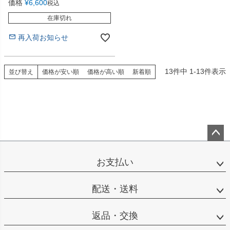
価格
¥
6,600
税込
在庫切れ
再入荷お知らせ
13
件中
1
-
13
件表示
並び替え
価格が安い順
価格が高い順
新着順
ペー
ジト
お支払い
ップ
へ
配送・送料
返品・交換