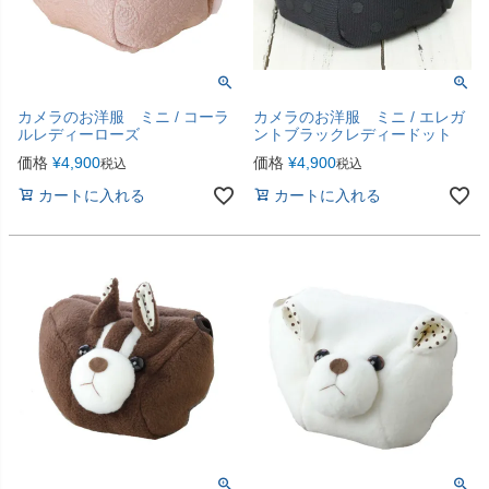
カメラのお洋服 ミニ / コーラ
カメラのお洋服 ミニ / エレガ
ルレディーローズ
ントブラックレディードット
価格
¥
4,900
価格
¥
4,900
税込
税込
カートに入れる
カートに入れる