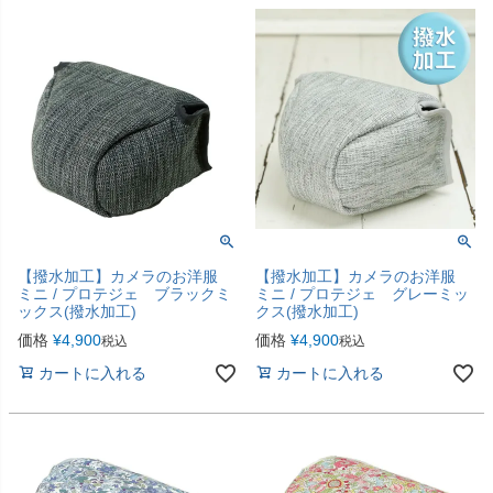
【撥水加工】カメラのお洋服
【撥水加工】カメラのお洋服
ミニ / プロテジェ ブラックミ
ミニ / プロテジェ グレーミッ
ックス(撥水加工)
クス(撥水加工)
価格
¥
4,900
価格
¥
4,900
税込
税込
カートに入れる
カートに入れる