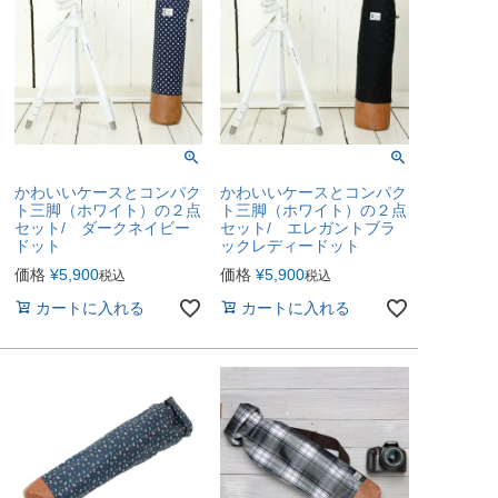
かわいいケースとコンパク
かわいいケースとコンパク
ト三脚（ホワイト）の２点
ト三脚（ホワイト）の２点
セット/ ダークネイビー
セット/ エレガントブラ
ドット
ックレディードット
価格
¥
5,900
価格
¥
5,900
税込
税込
カートに入れる
カートに入れる