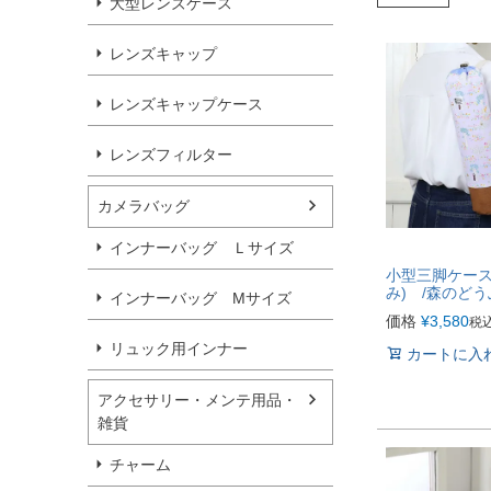
大型レンズケース
レンズキャップ
レンズキャップケース
レンズフィルター
カメラバッグ
インナーバッグ Ｌサイズ
小型三脚ケース
み) /森のど
インナーバッグ Мサイズ
価格
¥
3,580
税
リュック用インナー
カートに入
アクセサリー・メンテ用品・
雑貨
チャーム