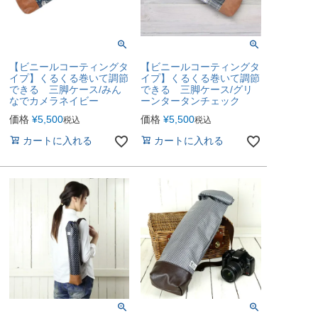
【ビニールコーティングタ
【ビニールコーティングタ
イプ】くるくる巻いて調節
イプ】くるくる巻いて調節
できる 三脚ケース/みん
できる 三脚ケース/グリ
なでカメラネイビー
ーンタータンチェック
価格
¥
5,500
価格
¥
5,500
税込
税込
カートに入れる
カートに入れる