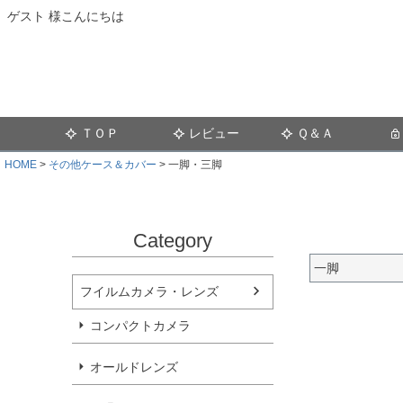
ゲスト 様こんにちは
ＴＯＰ
レビュー
Ｑ＆Ａ
HOME
その他ケース＆カバー
一脚・三脚
Category
一脚
フイルムカメラ・レンズ
コンパクトカメラ
オールドレンズ