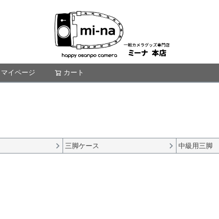
マイページ
カート
検索
三脚ケース
中級用三脚