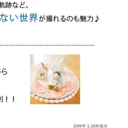
20
件中
1
-
20
件表示