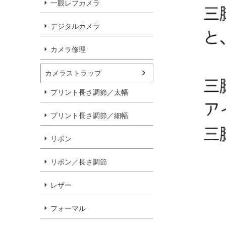
一眼レフカメラ
デジタルカメラ
カメラ修理
カメラストラップ
プリント長さ調節／太幅
プリント長さ調節／細幅
リボン
リボン／長さ調節
レザー
フォーマル