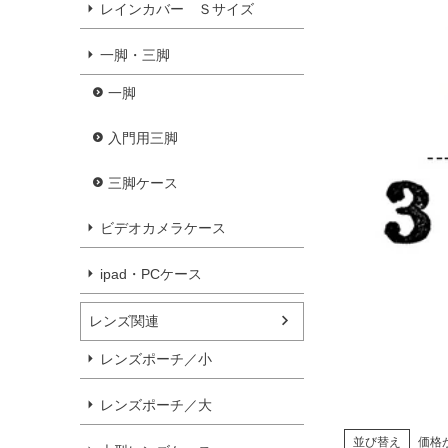
レインカバー Ｓサイズ
一脚・三脚
一脚
入門用三脚
三脚ケース
ビデオカメラケース
ipad・PCケース
レンズ関連
レンズポーチ／小
レンズポーチ／大
並び替え
価格