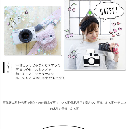
画像審査基準/当店で購入された商品が写っている事/風紀秩序を乱さない画像である事/一定以上
の水準の画像である事