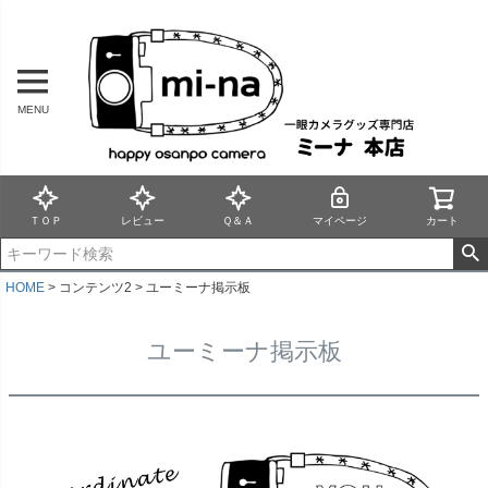
MENU
ＴＯＰ
レビュー
Ｑ＆Ａ
マイページ
カート
HOME
コンテンツ2
ユーミーナ掲示板
ユーミーナ掲示板