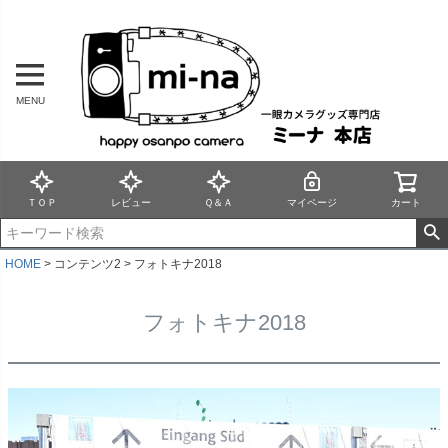
MENU
ＴＯＰ
レビュー
Ｑ＆Ａ
マイページ
カート
HOME
コンテンツ2
フォトキナ2018
フォトキナ2018