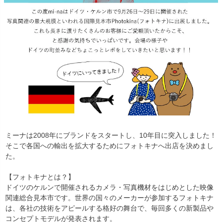
ミーナは2008年にブランドをスタートし、10年目に突入しました！
そこで各国への輸出を拡大するためにフォトキナへ出店を決めまし
た。
【フォトキナとは？】
ドイツのケルンで開催されるカメラ・写真機材をはじめとした映像
関連総合見本市です。世界の国々のメーカーが参加するフォトキナ
は、各社の技術をアピールする格好の舞台で、毎回多くの新製品や
コンセプトモデルが発表されます。