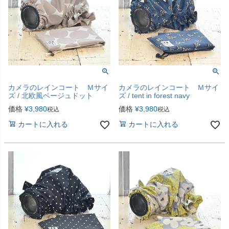
カメラのレインコート Ｍサイ
カメラのレインコート Ｍサイ
ズ / 北欧風ベージュドット
ズ / tent in forest navy
価格
¥
3,980
価格
¥
3,980
税込
税込
カートに入れる
カートに入れる