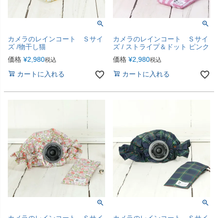
カメラのレインコート Ｓサイ
カメラのレインコート Ｓサイ
ズ /物干し猫
ズ / ストライプ＆ドット ピンク
価格
¥
2,980
価格
¥
2,980
税込
税込
カートに入れる
カートに入れる