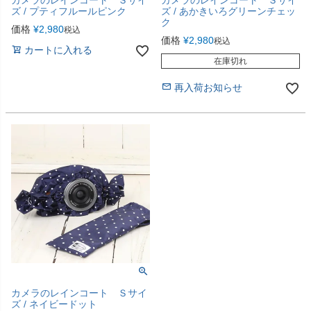
カメラのレインコート Ｓサイ
カメラのレインコート Ｓサイ
ズ / プティフルールピンク
ズ / あかきいろグリーンチェッ
ク
価格
¥
2,980
税込
価格
¥
2,980
税込
カートに入れる
在庫切れ
再入荷お知らせ
カメラのレインコート Ｓサイ
ズ / ネイビードット