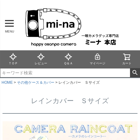
MENU
ＴＯＰ
レビュー
Ｑ＆Ａ
マイページ
カート
HOME
その他ケース＆カバー
レインカバー Ｓサイズ
レインカバー Ｓサイズ