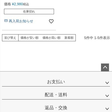
価格
¥
2,980
税込
在庫切れ
再入荷お知らせ
5
件中
1
-
5
件表示
並び替え
価格が安い順
価格が高い順
新着順
ペー
ジト
お支払い
ップ
へ
配送・送料
返品・交換