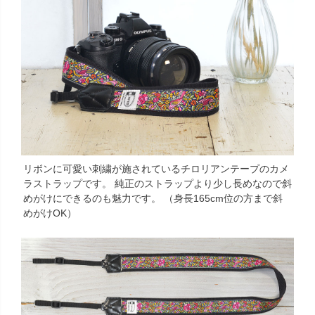
リボンに可愛い刺繍が施されているチロリアンテープのカメ
ラストラップです。 純正のストラップより少し長めなので斜
めがけにできるのも魅力です。 （身長165cm位の方まで斜
めがけOK）