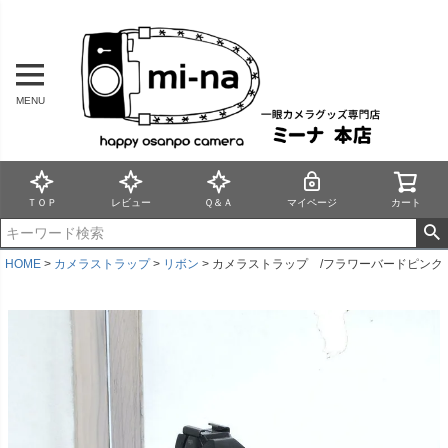
MENU
ＴＯＰ
レビュー
Ｑ＆Ａ
マイページ
カート
HOME
カメラストラップ
リボン
カメラストラップ /フラワーバードピンク