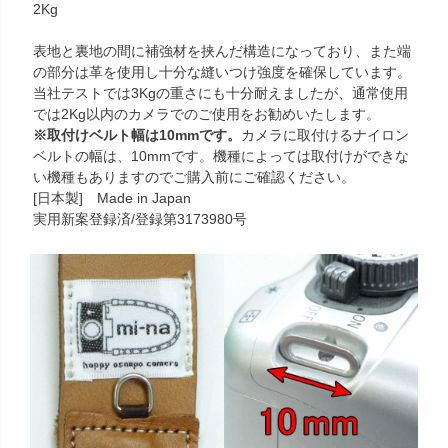
2Kg
表地と裏地の間に補強材を挟んだ構造になっており、また端
の部分は革を使用し十分な縫いつけ強度を確保しています。
当社テストでは3Kgの重さにも十分耐えましたが、通常使用
では2Kg以内のカメラでのご使用をお勧めいたします。
※取付けベルト幅は10mmです。
カメラに取付けるナイロン
ベルトの幅は、10mmです。機種によっては取付けができな
い機種もありますのでご購入前にご確認ください。
[日本製] Made in Japan
実用新案登録済/登録第3173980号