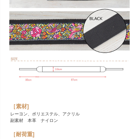
［素材]
レーヨン、ポリエステル、アクリル
副素材 本革 ナイロン
［耐荷重]