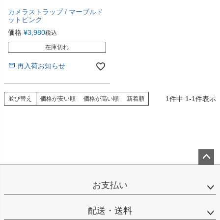
カメラストラップ / マーブルド
ットピンク
価格
¥
3,980
税込
在庫切れ
再入荷お知らせ
1
件中
1
-
1
件表示
並び替え
価格が安い順
価格が高い順
新着順
ペー
ジト
お支払い
ップ
へ
配送・送料