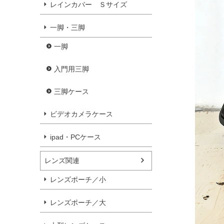
レインカバー Ｓサイズ
一脚・三脚
一脚
入門用三脚
三脚ケース
ビデオカメラケース
ipad・PCケース
レンズ関連
レンズポーチ／小
レンズポーチ／大