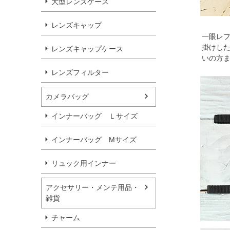
大型レンズケース
レンズキャップ
一眼レ
掛けした
レンズキャップケース
いの方ま
レンズフィルター
カメラバッグ
インナーバッグ Ｌサイズ
インナーバッグ Мサイズ
リュック用インナー
アクセサリー・メンテ用品・
雑貨
チャーム