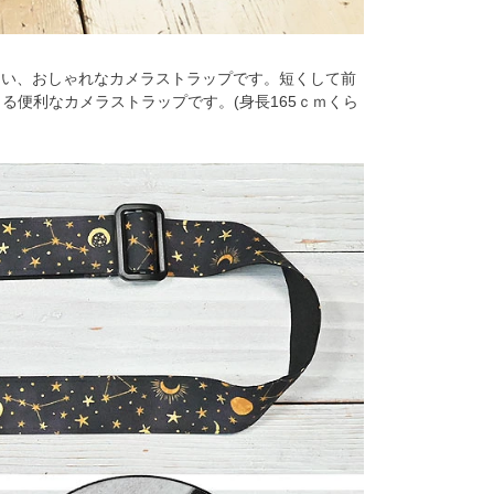
良い、おしゃれなカメラストラップです。短くして前
る便利なカメラストラップです。(身長165ｃｍくら