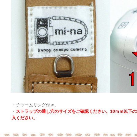
・チャームリング付き。
・
ストラップの通し穴のサイズをご確認ください。10ｍｍ以下
入ください。