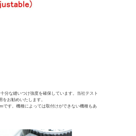
し十分な縫いつけ強度を確保しています。当社テスト
使用をお勧めいたします。
mmです。機種によっては取付けができない機種もあ