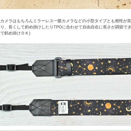
フカメラはもちろんミラーレス一眼カメラなどの小型タイプとも相性が
り、長くして斜め掛けしたりTPOに合わせて自由自在に長さが調節でき
で斜め掛けＯＫ)