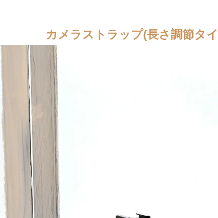
カメラストラップ(長さ調節タイプ)/s