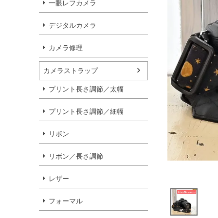
一眼レフカメラ
デジタルカメラ
カメラ修理
カメラストラップ
プリント長さ調節／太幅
プリント長さ調節／細幅
リボン
リボン／長さ調節
レザー
フォーマル