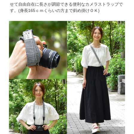
せて自由自在に長さが調節できる便利なカメラストラップで
す。(身長165ｃｍくらいの方まで斜め掛けＯＫ)