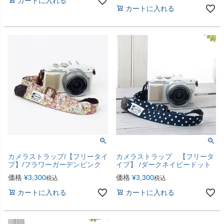
カートに入れる
カートに入れる
カメラストラップ/【フリータイ
カメラストラップ 【フリータ
プ】/フラワーガーデンピンク
イプ】 /ダークネイビードット
価格
¥
3,300
価格
¥
3,300
税込
税込
カートに入れる
カートに入れる