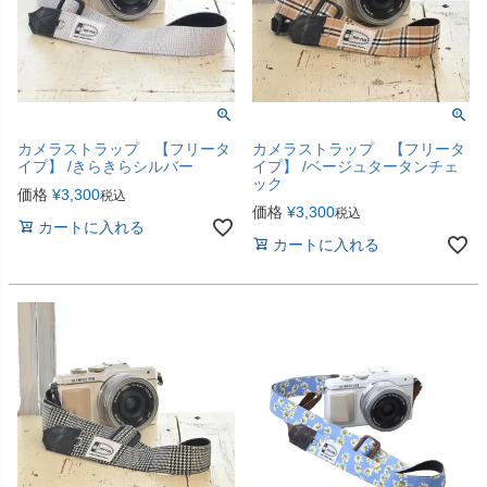
カメラストラップ 【フリータ
カメラストラップ 【フリータ
イプ】 /きらきらシルバー
イプ】 /ベージュタータンチェ
ック
価格
¥
3,300
税込
価格
¥
3,300
税込
カートに入れる
カートに入れる