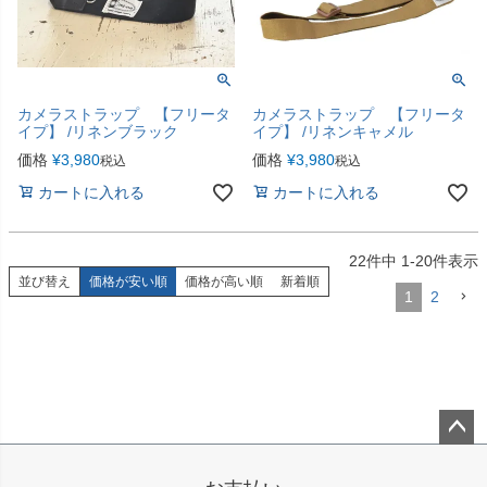
カメラストラップ 【フリータ
カメラストラップ 【フリータ
イプ】 /リネンブラック
イプ】 /リネンキャメル
価格
¥
3,980
価格
¥
3,980
税込
税込
カートに入れる
カートに入れる
22
件中
1
-
20
件表示
並び替え
価格が安い順
価格が高い順
新着順
1
2
ペー
ジト