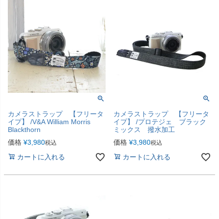
カメラストラップ 【フリータ
カメラストラップ 【フリータ
イプ】 /V&A William Morris
イプ】 /プロテジェ ブラック
Blackthorn
ミックス 撥水加工
価格
¥
3,980
価格
¥
3,980
税込
税込
カートに入れる
カートに入れる