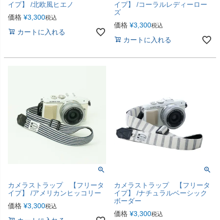
イプ】 /北欧風ヒエノ
イプ】 /コーラルレディーロー
ズ
価格
¥
3,300
税込
価格
¥
3,300
税込
カートに入れる
カートに入れる
カメラストラップ 【フリータ
カメラストラップ 【フリータ
イプ】 /アメリカンヒッコリー
イプ】 /ナチュラルベーシック
ボーダー
価格
¥
3,300
税込
価格
¥
3,300
税込