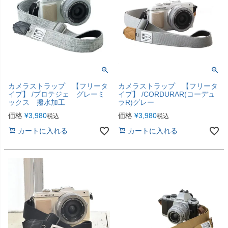
カメラストラップ 【フリータ
カメラストラップ 【フリータ
イプ】 /プロテジェ グレーミ
イプ】 /CORDURAR(コーデュ
ックス 撥水加工
ラR)グレー
価格
¥
3,980
価格
¥
3,980
税込
税込
カートに入れる
カートに入れる