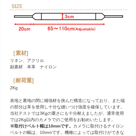
［素材]
リネン、アクリル
副素材 本革 ナイロン
［耐荷重]
2Kg
表地と裏地の間に補強材を挟んだ構造になっており、また端
の部分は革を使用し十分な縫いつけ強度を確保しています。
当社テストでは3Kgの重さにも十分耐えましたが、通常使用
では2Kg以内のカメラでのご使用をお勧めいたします。
※取付けベルト幅は10mmです。
カメラに取付けるナイロン
ベルトの幅は、10mmです。機種によっては取付けができな