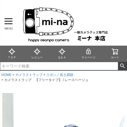
MENU
ＴＯＰ
レビュー
Ｑ＆Ａ
マイページ
カート
HOME
カメラストラップ
リボン／長さ調節
カメラストラップ 【フリータイプ】 / レースベージュ