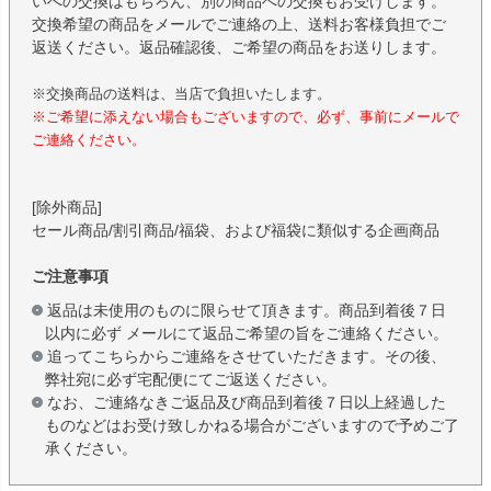
いへの交換はもちろん、別の商品への交換もお受けします。
交換希望の商品をメールでご連絡の上、送料お客様負担でご
返送ください。返品確認後、ご希望の商品をお送りします。
※交換商品の送料は、当店で負担いたします。
※ご希望に添えない場合もございますので、必ず、事前にメールで
ご連絡ください。
[除外商品]
セール商品/割引商品/福袋、および福袋に類似する企画商品
ご注意事項
返品は未使用のものに限らせて頂きます。商品到着後７日
以内に必ず メールにて返品ご希望の旨をご連絡ください。
追ってこちらからご連絡をさせていただきます。その後、
弊社宛に必ず宅配便にてご返送ください。
なお、ご連絡なきご返品及び商品到着後７日以上経過した
ものなどはお受け致しかねる場合がございますので予めご了
承ください。