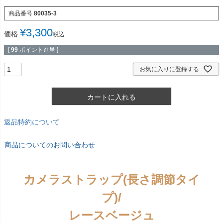
商品番号
80035-3
¥
3,300
価格
税込
[
99
ポイント進呈 ]
お気に入りに登録する
カートに入れる
返品特約について
商品についてのお問い合わせ
カメラストラップ(長さ調節タイ
プ)/
レースベージュ