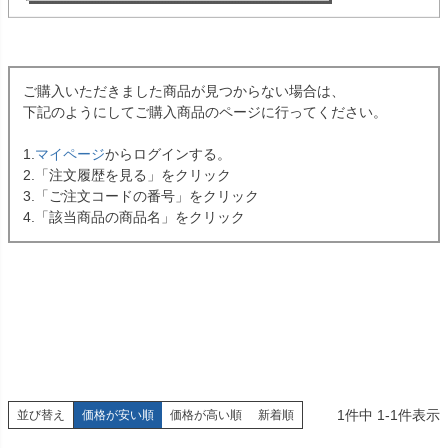
ご購入いただきました商品が見つからない場合は、
下記のようにしてご購入商品のページに行ってください。
1.
マイページ
からログインする。
2.「注文履歴を見る」をクリック
3.「ご注文コードの番号」をクリック
4.「該当商品の商品名」をクリック
1
件中
1
-
1
件表示
並び替え
価格が安い順
価格が高い順
新着順