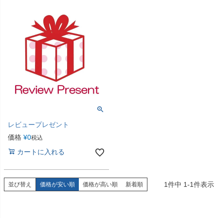
レビュープレゼント
価格
¥
0
税込
カートに入れる
1
件中
1
-
1
件表示
並び替え
価格が安い順
価格が高い順
新着順