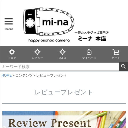
MENU
ＴＯＰ
レビュー
Ｑ＆Ａ
マイページ
カート
HOME
コンテンツ
レビュープレゼント
レビュープレゼント