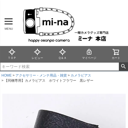
MENU
ＴＯＰ
レビュー
Ｑ＆Ａ
マイページ
カート
HOME
アクセサリー・メンテ用品・雑貨
カメラピアス
【同梱専用】カメラピアス ホワイトフラワー 黒レザー