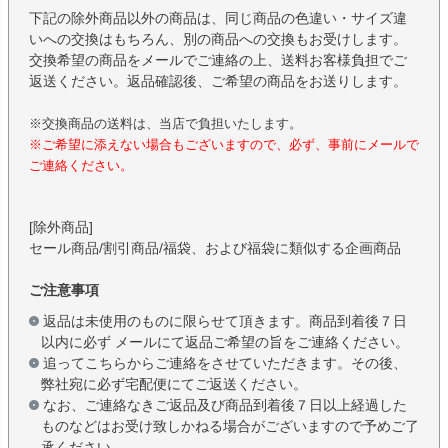
下記の除外商品以外の商品は、同じ商品の色違い・サイズ違
いへの交換はもちろん、別の商品への交換もお受けします。
交換希望の商品をメールでご連絡の上、送料お客様負担でご
返送ください。返品確認後、ご希望の商品をお送りします。
※交換商品の送料は、当店で負担いたします。
※ご希望に添えない場合もございますので、必ず、事前にメールで
ご連絡ください。
[除外商品]
セール商品/割引商品/福袋、および福袋に類似する企画商品
ご注意事項
返品は未使用のものに限らせて頂きます。商品到着後７日
以内に必ず メールにて返品ご希望の旨をご連絡ください。
追ってこちらからご連絡をさせていただきます。その後、
弊社宛に必ず宅配便にてご返送ください。
なお、ご連絡なきご返品及び商品到着後７日以上経過した
ものなどはお受け致しかねる場合がございますので予めご了
承ください。