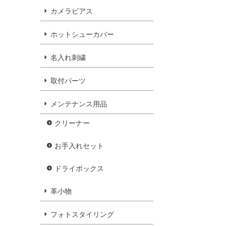
カメラピアス
ホットシューカバー
名入れ刺繍
取付パーツ
メンテナンス用品
クリーナー
お手入れセット
ドライボックス
革小物
フォトスタイリング