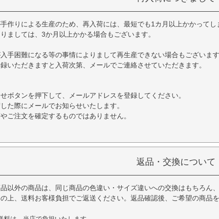
が手作りによる生産のため、再入荷には、最短でも1カ月以上かかってし
りましては、3か月以上かかる場合もございます。
が入手困難になる等の事情によりまして再生産できない場合もございま
登録いただきますと入荷次第、メールでご連絡させていただきます。
らせボタンを押下して、メールアドレスを登録してください。
荷した際にメールでお知らせいたします。
荷やご注文を確定するものではありません。
返品・交換について
商品以外の商品は、同じ商品の色違い・サイズ違いへの交換はもちろん
絡の上、送料お客様負担でご返送ください。返品確認後、ご希望の商品
送料は、当店で負担いたします。