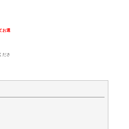
てお選
くださ