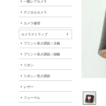
一眼レフカメラ
デジタルカメラ
カメラ修理
カメラストラップ
プリント長さ調節／太幅
プリント長さ調節／細幅
リボン
リボン／長さ調節
レザー
フォーマル