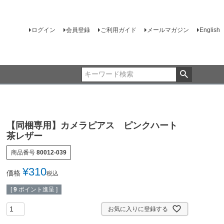
ログイン
会員登録
ご利用ガイド
メールマガジン
English
【同梱専用】カメラピアス ピンクハート
茶レザー
商品番号
80012-039
¥
310
価格
税込
[
9
ポイント進呈 ]
お気に入りに登録する