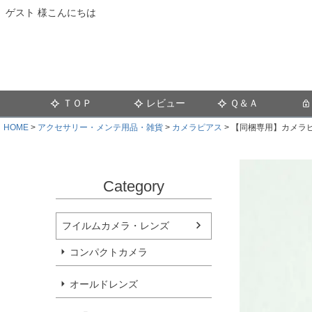
ゲスト 様こんにちは
ＴＯＰ
レビュー
Ｑ＆Ａ
HOME
アクセサリー・メンテ用品・雑貨
カメラピアス
【同梱専用】カメラ
Category
フイルムカメラ・レンズ
コンパクトカメラ
オールドレンズ