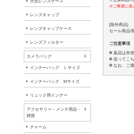
大型レンズケース
※ご希望に添
レンズキャップ
[除外商品]
レンズキャップケース
セール商品/
レンズフィルター
ご注意事項
返品は未
カメラバッグ
追ってこ
なお、ご
インナーバッグ Ｌサイズ
インナーバッグ Мサイズ
リュック用インナー
アクセサリー・メンテ用品・
雑貨
チャーム