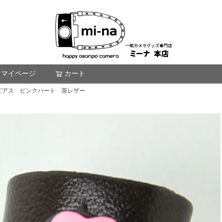
マイページ
カート
検索
ピアス ピンクハート 茶レザー