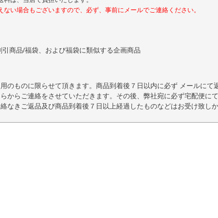
えない場合もございますので、必ず、事前にメールでご連絡ください。
割引商品/福袋、および福袋に類似する企画商品
使用のものに限らせて頂きます。商品到着後７日以内に必ず メールにて
ちらからご連絡をさせていただきます。その後、弊社宛に必ず宅配便に
連絡なきご返品及び商品到着後７日以上経過したものなどはお受け致し