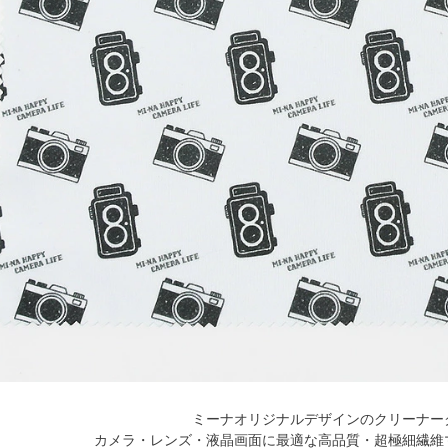
ミーナオリジナルデザインのクリーナー
カメラ・レンズ・液晶画面に最適な高品質・超極細繊維