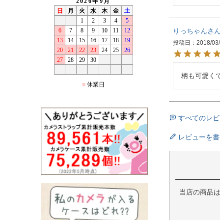
りっちゃん
投稿日
2018/03
柄も可愛くてカ
すべてのレビ
レビューを書
当店の商品