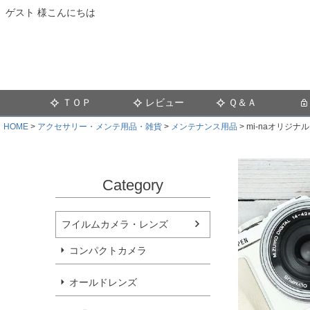
ゲスト 様こんにちは
ＴＯＰ
レビュー
Ｑ＆Ａ
HOME
アクセサリー・メンテ用品・雑貨
メンテナンス用品
mi-naオリジ
Category
フイルムカメラ・レンズ
コンパクトカメラ
オールドレンズ