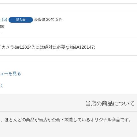
5
愛媛県
20代
女性
購入者
/06
メラ&#128247;には絶対に必要な物&#128147;
ューを見る
く
当店の商品について
は、ほとんどの商品が当店が企画・製造しているオリジナル商品です。