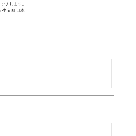
ャッチします。
% 生産国:日本