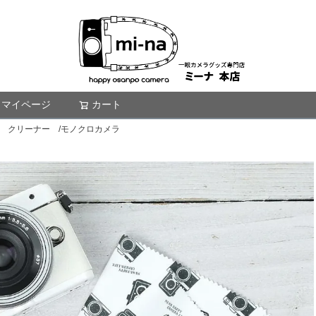
マイページ
カート
検索
ナル クリーナー /モノクロカメラ