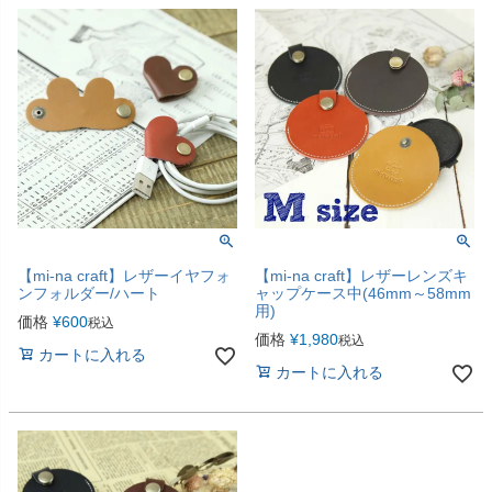
【mi-na craft】レザーイヤフォ
【mi-na craft】レザーレンズキ
ンフォルダー/ハート
ャップケース中(46mm～58mm
用)
価格
¥
600
税込
価格
¥
1,980
税込
カートに入れる
カートに入れる