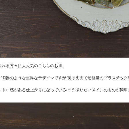
される方々に大人気のこちらのお皿。
が陶器のような重厚なデザインですが 実は丈夫で超軽量のプラスチック
レトロ感がある仕上がりになっているので 撮りたいメインのものが簡単