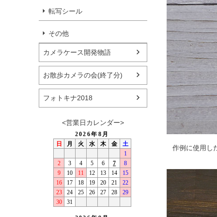
転写シール
その他
カメラケース開発物語
お散歩カメラの会(終了分)
フォトキナ2018
<営業日カレンダー>
作例に使用し