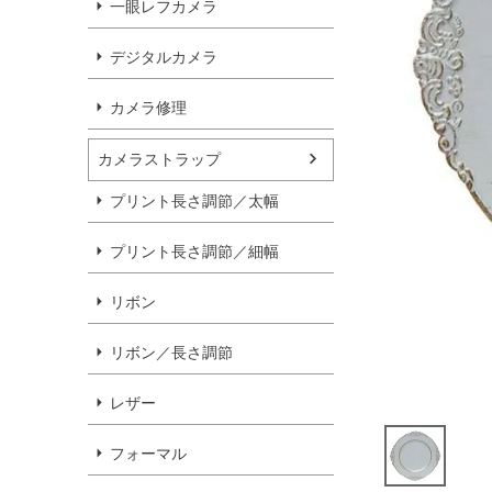
一眼レフカメラ
デジタルカメラ
カメラ修理
カメラストラップ
プリント長さ調節／太幅
プリント長さ調節／細幅
リボン
リボン／長さ調節
レザー
フォーマル