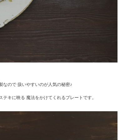
製なので 扱いやすいのが人気の秘密♪
ステキに映る 魔法をかけてくれるプレートです。