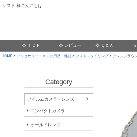
ゲスト 様こんにちは
ＴＯＰ
レビュー
Ｑ＆Ａ
HOME
アクセサリー・メンテ用品・雑貨
フォトスタイリング
アレンジラウ
Category
フイルムカメラ・レンズ
コンパクトカメラ
オールドレンズ