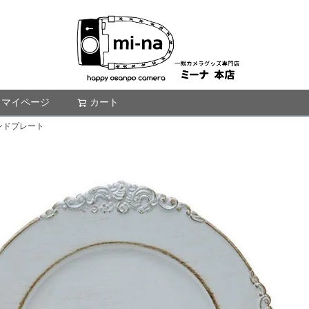
マイページ
カート
検索
ンドプレート