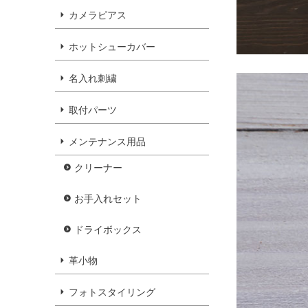
カメラピアス
ホットシューカバー
名入れ刺繍
取付パーツ
メンテナンス用品
クリーナー
お手入れセット
ドライボックス
革小物
フォトスタイリング