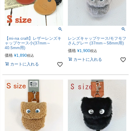
【mi-na craft】レザーレンズキ
レンズキャップケース/モフモフ
ャップケース小(37mm～
さんグレー (37mm～58mm用)
40.5mm用)
価格
¥
1,900
税込
価格
¥
1,890
税込
カートに入れる
カートに入れる