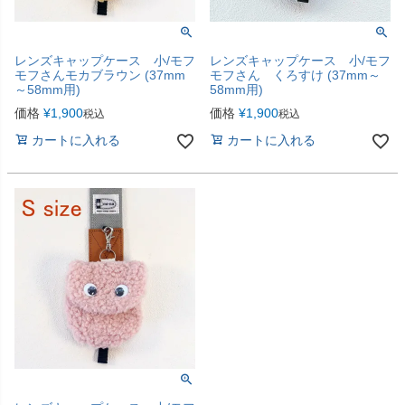
レンズキャップケース 小/モフ
レンズキャップケース 小/モフ
モフさんモカブラウン (37mm
モフさん くろすけ (37mm～
～58mm用)
58mm用)
価格
¥
1,900
価格
¥
1,900
税込
税込
カートに入れる
カートに入れる