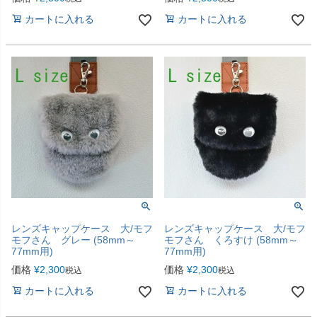
カートに入れる
カートに入れる
レンズキャップケース 大/モフ
レンズキャップケース 大/モフ
モフさん グレー (58mm～
モフさん くろすけ (58mm～
77mm用)
77mm用)
価格
¥
2,300
価格
¥
2,300
税込
税込
カートに入れる
カートに入れる