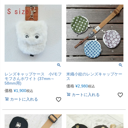
レンズキャップケース 小/モフ
米織小紋のレンズキャップケー
モフさんホワイト (37mm～
ス
58mm用)
価格
¥
2,980
税込
価格
¥
1,900
税込
カートに入れる
カートに入れる