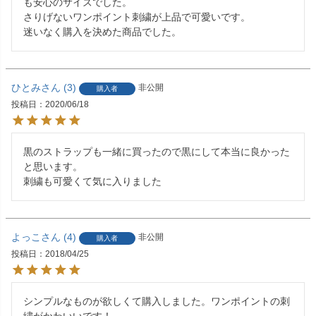
も安心のサイズでした。

さりげないワンポイント刺繍が上品で可愛いです。

迷いなく購入を決めた商品でした。
ひとみ
3
非公開
購入者
投稿日
2020/06/18
黒のストラップも一緒に買ったので黒にして本当に良かった
と思います。

刺繍も可愛くて気に入りました
よっこ
4
非公開
購入者
投稿日
2018/04/25
シンプルなものが欲しくて購入しました。ワンポイントの刺
繍がかわいいです！
