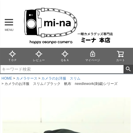
MENU
ＴＯＰ
レビュー
Ｑ＆Ａ
マイページ
カート
HOME
カメラケース
カメラのお洋服 スリム
カメラのお洋服 スリム / ブラック 帆布 needlework(刺繍)シリーズ