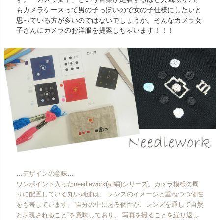
もカメラケースって男の子っぽいので女の子仕様にしたいと
思っている方が多いのではないでしょうか。そんなカメラ女
子さんにカメラのお洋服を提案しちゃいます！！！
…デザインの意味…
ワンポイント入ったneedlework(刺繍)シリーズ。カメラ模様の周
りに配置している丸い刺繍は、 レンズのイメージと重ねつつ個性
をも表しています。“自分の中にある個性が、レンズを通して自然
と表現されること”を意味しており、 写真を撮ることを繰り返し