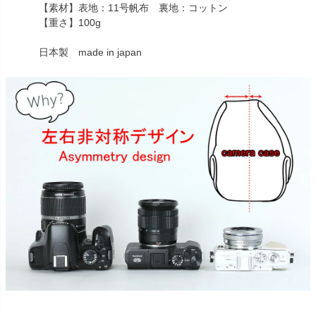
【素材】表地：11号帆布 裏地：コットン
【重さ】100g
日本製 made in japan