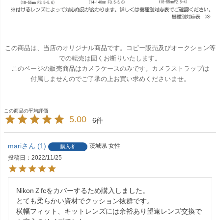
この商品は、当店のオリジナル商品です。コピー販売及びオークション等
での転売は固くお断りいたします。
このページの販売商品はカメラケースのみです。カメラストラップは
付属しませんのでご了承の上お買い求めくださいませ。
5.00
6
mari
1
茨城県
女性
購入者
投稿日
2022/11/25
NikonＺfcをカバーするため購入しました。

とても柔らかい資材でクッション抜群です。

横幅フィット、キットレンズには余裕あり望遠レンズ交換で