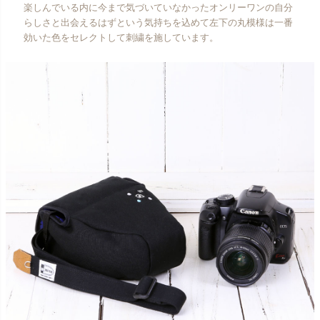
楽しんでいる内に今まで気づいていなかったオンリーワンの自分
らしさと出会えるはずという気持ちを込めて左下の丸模様は一番
効いた色をセレクトして刺繍を施しています。