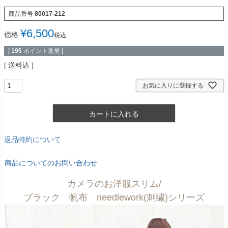
商品番号
80017-212
¥
6,500
価格
税込
[
195
ポイント進呈 ]
送料込
お気に入りに登録する
カートに入れる
返品特約について
商品についてのお問い合わせ
カメラのお洋服スリム/
ブラック 帆布 needlework(刺繍)シリーズ