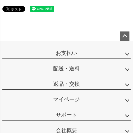
ペー
ジト
お支払い
ップ
へ
配送・送料
返品・交換
マイページ
サポート
会社概要