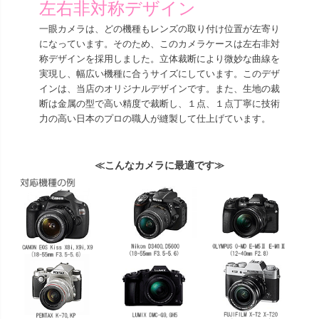
左右非対称デザイン
一眼カメラは、どの機種もレンズの取り付け位置が左寄り
になっています。そのため、このカメラケースは左右非対
称デザインを採用しました。立体裁断により微妙な曲線を
実現し、幅広い機種に合うサイズにしています。このデザ
インは、当店のオリジナルデザインです。また、生地の裁
断は金属の型で高い精度で裁断し、１点、１点丁寧に技術
力の高い日本のプロの職人が縫製して仕上げています。
≪こんなカメラに最適です≫