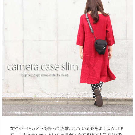
女性が一眼カメラを持ってお散歩している姿をよく見かけま
す。「カメラ女子」という言葉が定着するほど人気ぶり♪で