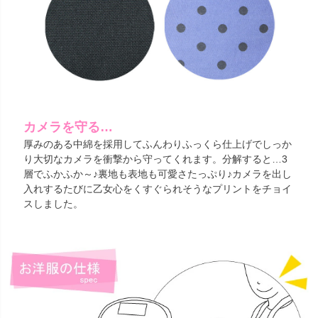
カメラを守る…
厚みのある中綿を採用してふんわりふっくら仕上げでしっか
り大切なカメラを衝撃から守ってくれます。分解すると…3
層でふかふか～♪裏地も表地も可愛さたっぷり♪カメラを出し
入れするたびに乙女心をくすぐられそうなプリントをチョイ
スしました。