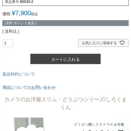
商品番号
80030-2
¥
7,900
価格
税込
[
237
ポイント進呈 ]
送料込
お気に入りに登録する
カートに入れる
返品特約について
商品についてのお問い合わせ
カメラのお洋服スリム・どうぶつシリーズ/しろくま
くん