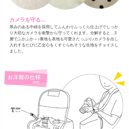
カメラを守る…
厚みのある中綿を採用してふんわりふっくら仕上げでしっか
り大切なカメラを衝撃から守ってくれます。分解すると…3
層でふかふか～♪裏地も表地も可愛さたっぷり♪カメラを出し
入れするたびに乙女心をくすぐられそうな生地をチョイスし
ました。