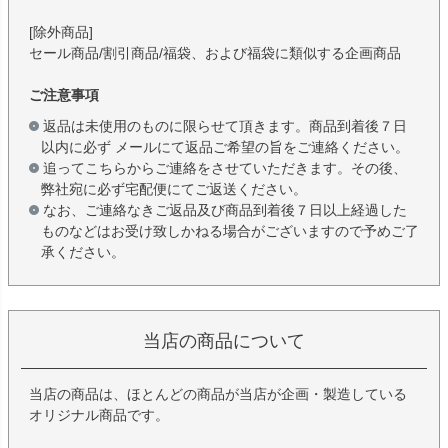
[除外商品]
セール商品/割引商品/福袋、および福袋に類似する企画商品
ご注意事項
返品は未使用のものに限らせて頂きます。商品到着後７日
以内に必ず メールにて返品ご希望の旨をご連絡ください。
追ってこちらからご連絡をさせていただきます。その後、
弊社宛に必ず宅配便にてご返送ください。
なお、ご連絡なきご返品及び商品到着後７日以上経過した
ものなどはお受け致しかねる場合がございますので予めご了
承ください。
当店の商品について
当店の商品は、ほとんどの商品が当店が企画・製造している
オリジナル商品です。