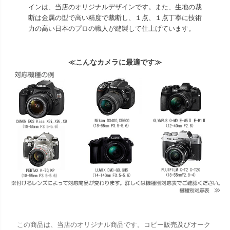
インは、当店のオリジナルデザインです。また、生地の裁
断は金属の型で高い精度で裁断し、１点、１点丁寧に技術
力の高い日本のプロの職人が縫製して仕上げています。
≪こんなカメラに最適です≫
この商品は、当店のオリジナル商品です。コピー販売及びオーク