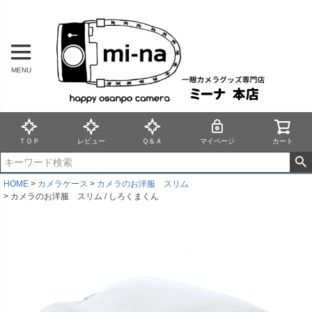
MENU
ＴＯＰ
レビュー
Ｑ＆Ａ
マイページ
カート
HOME
カメラケース
カメラのお洋服 スリム
カメラのお洋服 スリム / しろくまくん