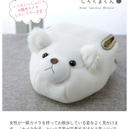
女性が一眼カメラを持ってお散歩している姿をよく見かけま
す。「カメラ女子」という言葉が定着するほど人気ぶり♪で