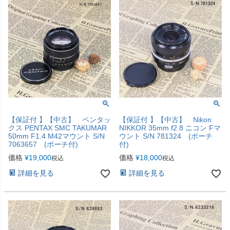
【保証付 】【中古】 ペンタッ
【保証付 】【中古】 Nikon
クス PENTAX SMC TAKUMAR
NIKKOR 35mm f2.8 ニコン Fマ
50mm F1.4 M42マウント S/N
ウント S/N 781324 (ポーチ
7063657 (ポーチ付)
付)
価格
¥
19,000
価格
¥
18,000
税込
税込
詳細を見る
詳細を見る