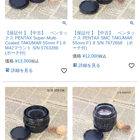
【保証付 】【中古】 ペンタッ
【保証付 】【中古】 ペンタッ
クス PENTAX Super-Multi-
クス PENTAX SMC TAKUMAR
Coated TAKUMAR 55mm F1.8
55mm F1.8 S/N 7672668 (ポ
M42マウント S/N 5763286
ーチ付)
(ポーチ付)
価格
¥
12,000
税込
価格
¥
13,000
税込
詳細を見る
詳細を見る