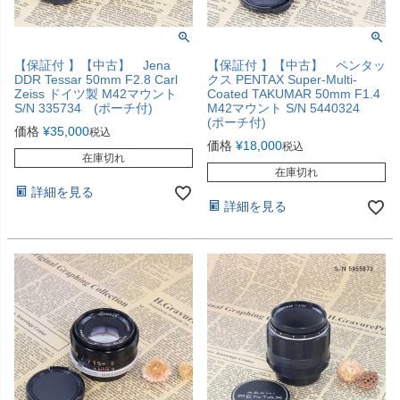
【保証付 】【中古】 Jena
【保証付 】【中古】 ペンタッ
DDR Tessar 50mm F2.8 Carl
クス PENTAX Super-Multi-
Zeiss ドイツ製 M42マウント
Coated TAKUMAR 50mm F1.4
S/N 335734 (ポーチ付)
M42マウント S/N 5440324
(ポーチ付)
価格
¥
35,000
税込
価格
¥
18,000
税込
在庫切れ
在庫切れ
詳細を見る
詳細を見る