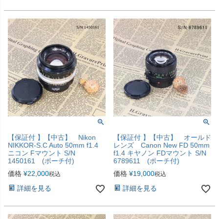
【保証付 】【中古】 Nikon
【保証付 】【中古】 オールド
NIKKOR-S.C Auto 50mm f1.4
レンズ Canon New FD 50mm
ニコン Fマウント S/N
f1.4 キヤノン FDマウント S/N
1450161 (ポーチ付)
6789611 (ポーチ付)
価格
¥
22,000
価格
¥
19,000
税込
税込
詳細を見る
詳細を見る