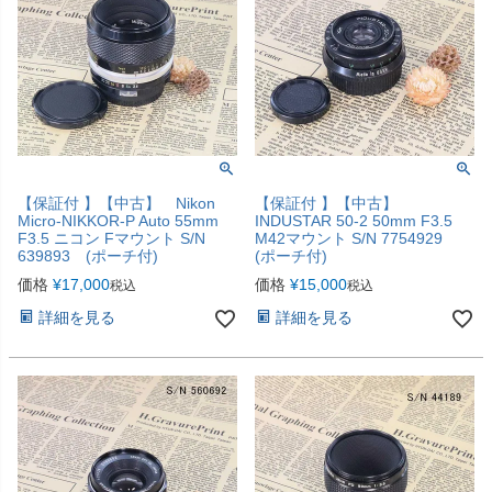
【保証付 】【中古】 Nikon
【保証付 】【中古】
Micro-NIKKOR-P Auto 55mm
INDUSTAR 50-2 50mm F3.5
F3.5 ニコン Fマウント S/N
M42マウント S/N 7754929
639893 (ポーチ付)
(ポーチ付)
価格
¥
17,000
価格
¥
15,000
税込
税込
詳細を見る
詳細を見る