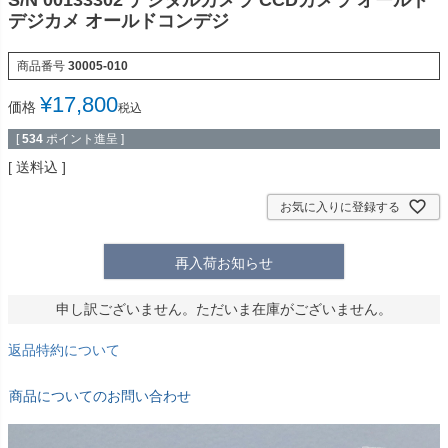
S/N 00133302 デジタルカメラ CCDカメラ オールド
デジカメ オールドコンデジ
商品番号
30005-010
¥
17,800
価格
税込
[
534
ポイント進呈 ]
送料込
お気に入りに登録する
再入荷お知らせ
申し訳ございません。ただいま在庫がございません。
返品特約について
商品についてのお問い合わせ