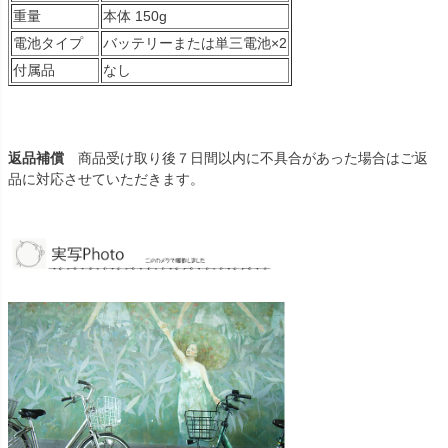
重量
本体 150g
電池タイプ
バッテリーまたは単三電池×2
付属品
なし
返品補償
商品受け取り後７日間以内に不具合があった場合はご返
品に対応させていただきます。