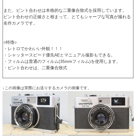
また、ピント合わせは本格的な二重像合致式を採用しています。
ピント合わせの正確さと相まって、とてもシャープな写真が撮れる
名作カメラです。
○特徴○
・レトロでかわいい外観！！！
・シャッタースピード優先AEとマニュアル撮影もできる。
・フィルムは普通のフィルム(35mmフィルム)を使用します。
・ピント合わせは、二重像合致式
↓この画像は実際にお送りするカメラの画像です。