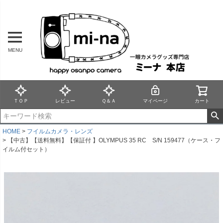
MENU
ＴＯＰ
レビュー
Ｑ＆Ａ
マイページ
カート
HOME
フイルムカメラ・レンズ
【中古】【送料無料】【保証付 】OLYMPUS 35 RC S/N 159477（ケース・フ
イルム付セット）