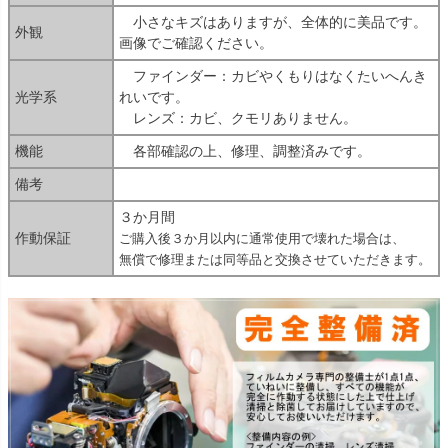
小さなキズはありますが、全体的に美品です。
外観
画像でご確認ください。
ファインダー：カビやくもりはなくたいへんき
光学系
れいです。
レンズ：カビ、クモリありません。
機能
各部確認の上、修理、調整済みです。
備考
３か月間
作動保証
ご購入後３か月以内に通常使用で壊れた場合は、
無償で修理または同等品と交換させていただきます。