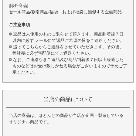
[除外商品]
セール商品/割引商品/福袋、および福袋に類似する企画商品
ご注意事項
返品は未使用のものに限らせて頂きます。商品到着後７日
以内に必ず メールにて返品ご希望の旨をご連絡ください。
追ってこちらからご連絡をさせていただきます。その後、
弊社宛に必ず宅配便にてご返送ください。
なお、ご連絡なきご返品及び商品到着後７日以上経過した
ものなどはお受け致しかねる場合がございますので予めご了
承ください。
当店の商品について
当店の商品は、ほとんどの商品が当店が企画・製造している
オリジナル商品です。