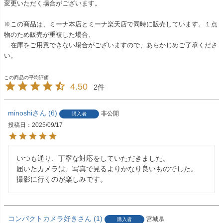
変更いただく場合がございます。
※この商品は、ミーナ本店とミーナ楽天店で同時に販売しています。１点
物のため販売が重複した場合、
在庫をご用意できない場合がございますので、あらかじめご了承くださ
い。
4.50
2
minoshi
6
非公開
購入者
投稿日
2025/09/17
いつも通り、丁寧な対応をしていただきました。

届いたカメラは、写真で見るよりかなり良いものでした。

撮影に行くのが楽しみです。
コンパクトカメラ好き
1
宮城県
購入者