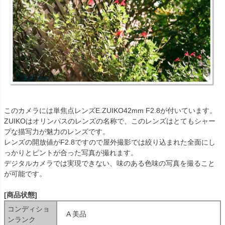
このカメラには単焦点レンズE.ZUIKO42mm F2.8が付いています。
ZUIKOはオリンパスのレンズの名称で、このレンズはとてもシャー
プな描写力が魅力のレンズです。
レンズの開放値がF2.8ですので屋外撮影では絞り込まれた全面にし
っかりとピントが合った写真が撮れます。
デジタルカメラでは実現できない、味のある色味の写真を撮ること
が可能です。
[商品状態]
コンディショ
A 美品
ンランク