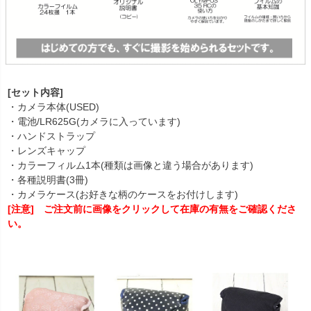
[セット内容]
・カメラ本体(USED)
・電池/LR625G(カメラに入っています)
・ハンドストラップ
・レンズキャップ
・カラーフィルム1本(種類は画像と違う場合があります)
・各種説明書(3冊)
・カメラケース(お好きな柄のケースをお付けします)
[注意] ご注文前に画像をクリックして在庫の有無をご確認くださ
い。