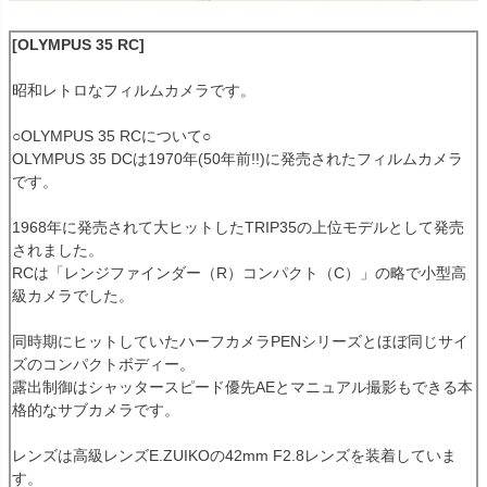
[OLYMPUS 35 RC]
昭和レトロなフィルムカメラです。
○OLYMPUS 35 RCについて○
OLYMPUS 35 DCは1970年(50年前!!)に発売されたフィルムカメラ
です。
1968年に発売されて大ヒットしたTRIP35の上位モデルとして発売
されました。
RCは「レンジファインダー（R）コンパクト（C）」の略で小型高
級カメラでした。
同時期にヒットしていたハーフカメラPENシリーズとほぼ同じサイ
ズのコンパクトボディー。
露出制御はシャッタースピード優先AEとマニュアル撮影もできる本
格的なサブカメラです。
レンズは高級レンズE.ZUIKOの42mm F2.8レンズを装着していま
す。