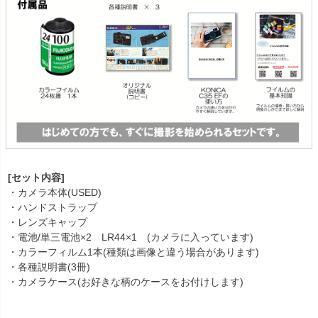
[セット内容]
・カメラ本体(USED)
・ハンドストラップ
・レンズキャップ
・電池/単三電池×2 LR44×1 (カメラに入っています)
・カラーフィルム1本(種類は画像と違う場合があります)
・各種説明書(3冊)
・カメラケース(お好きな柄のケースをお付けします)