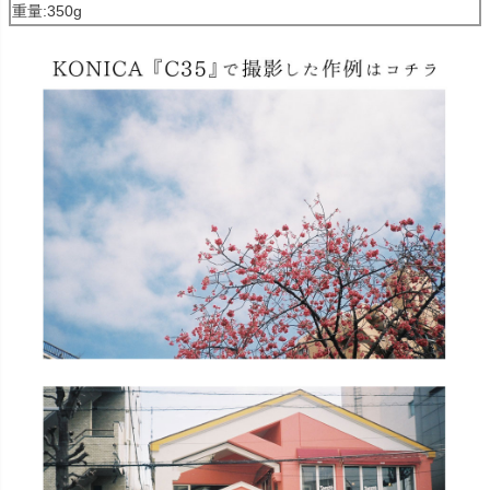
重量:350g