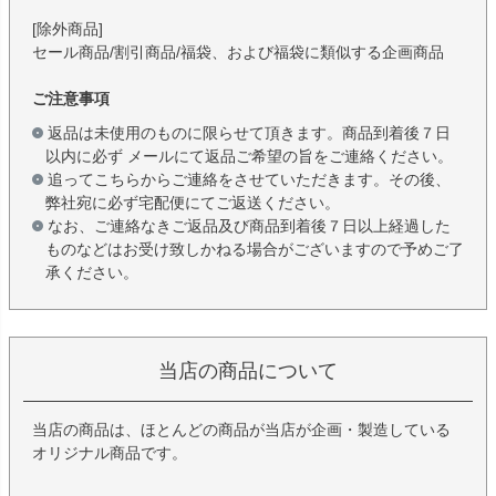
[除外商品]
セール商品/割引商品/福袋、および福袋に類似する企画商品
ご注意事項
返品は未使用のものに限らせて頂きます。商品到着後７日
以内に必ず メールにて返品ご希望の旨をご連絡ください。
追ってこちらからご連絡をさせていただきます。その後、
弊社宛に必ず宅配便にてご返送ください。
なお、ご連絡なきご返品及び商品到着後７日以上経過した
ものなどはお受け致しかねる場合がございますので予めご了
承ください。
当店の商品について
当店の商品は、ほとんどの商品が当店が企画・製造している
オリジナル商品です。