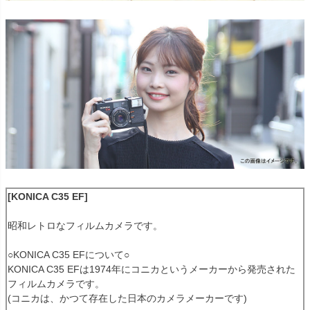
[KONICA C35 EF]
昭和レトロなフィルムカメラです。
○KONICA C35 EFについて○
KONICA C35 EFは1974年にコニカというメーカーから発売された
フィルムカメラです。
(コニカは、かつて存在した日本のカメラメーカーです)