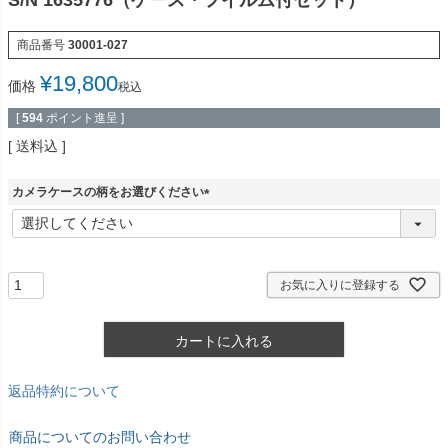
S/N 1635776（ケース・フイルム付セット）
商品番号
30001-027
¥
19,800
価格
税込
[
594
ポイント進呈 ]
送料込
カメラケースの柄をお選びください
(
必
須
)
お気に入りに登録する
カートに入れる
返品特約について
商品についてのお問い合わせ