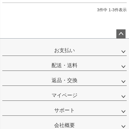
3
件中
1
-
3
件表示
ペー
ジト
お支払い
ップ
へ
配送・送料
返品・交換
マイページ
サポート
会社概要