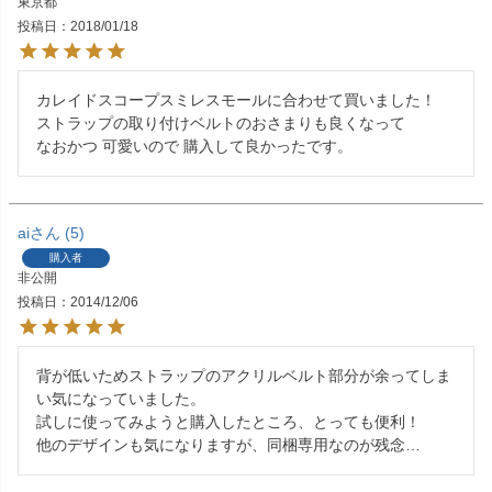
東京都
投稿日
2018/01/18
カレイドスコープスミレスモールに合わせて買いました！

ストラップの取り付けベルトのおさまりも良くなって

なおかつ 可愛いので 購入して良かったです。
ai
5
購入者
非公開
投稿日
2014/12/06
背が低いためストラップのアクリルベルト部分が余ってしま
い気になっていました。

試しに使ってみようと購入したところ、とっても便利！

他のデザインも気になりますが、同梱専用なのが残念…