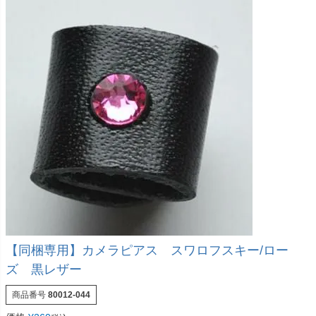
【同梱専用】カメラピアス スワロフスキー/ロー
ズ 黒レザー
商品番号
80012-044