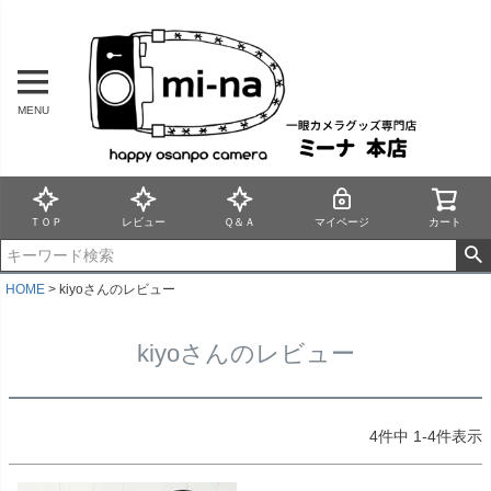
MENU
ＴＯＰ
レビュー
Ｑ＆Ａ
マイページ
カート
HOME
kiyoさんのレビュー
kiyoさんのレビュー
4
件中
1
-
4
件表示