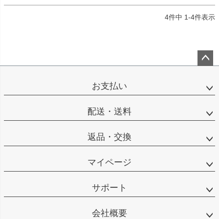
4
件中
1
-
4
件表示
ペー
ジト
お支払い
ップ
へ
配送・送料
返品・交換
マイページ
サポート
会社概要