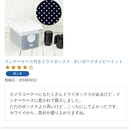
インナーケース付きドライボックス 8Ｌ/ダークネイビードット
購入者
投稿日
2016/03/12
カメラコーナーにもたくさんドライボックスがあるけど，イ
ンナーケースに惹かれて購入しました。

ただのボックスより高いけど，こっちにしてよかったです。

カワイイから，気分が盛り上がりますね。