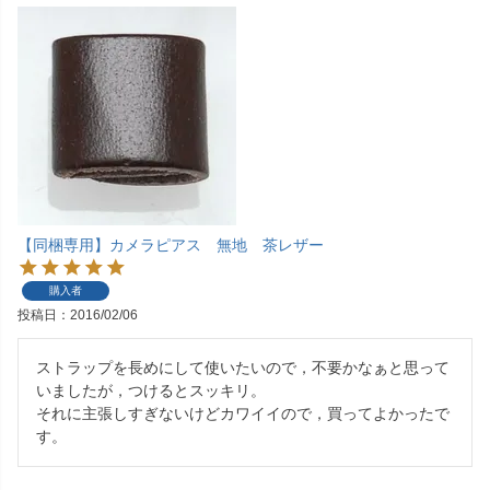
【同梱専用】カメラピアス 無地 茶レザー
購入者
投稿日
2016/02/06
ストラップを長めにして使いたいので，不要かなぁと思って
いましたが，つけるとスッキリ。

それに主張しすぎないけどカワイイので，買ってよかったで
す。