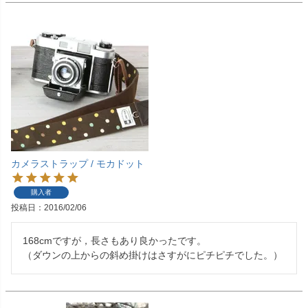
カメラストラップ / モカドット
購入者
投稿日
2016/02/06
168cmですが，長さもあり良かったです。

（ダウンの上からの斜め掛けはさすがにピチピチでした。）