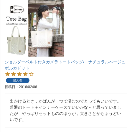
ショルダーベルト付きカメラトートバッグ/ ナチュラルベージュ
ポルカドット
購入者
投稿日
2016/02/06
出かけるとき，かばんが一つで済むのでとってもいいです。

普通のトート＋インナーケースでいいかな～と思っていまし
たが，やっぱりセットもののほうが，大きさとかちょうどい
いです。