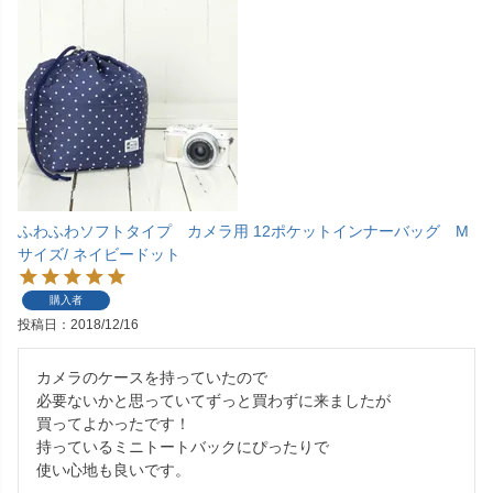
ふわふわソフトタイプ カメラ用 12ポケットインナーバッグ М
サイズ/ ネイビードット
購入者
投稿日
2018/12/16
カメラのケースを持っていたので

必要ないかと思っていてずっと買わずに来ましたが

買ってよかったです！

持っているミニトートバックにぴったりで

使い心地も良いです。