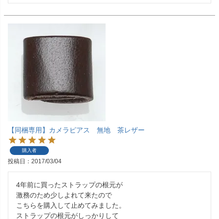
【同梱専用】カメラピアス 無地 茶レザー
購入者
投稿日
2017/03/04
4年前に買ったストラップの根元が

激務のため少しよれて来たので

こちらを購入して止めてみました。

ストラップの根元がしっかりして
