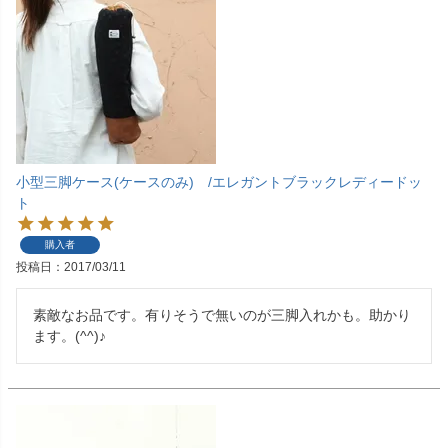
小型三脚ケース(ケースのみ) /エレガントブラックレディードッ
ト
購入者
投稿日
2017/03/11
素敵なお品です。有りそうで無いのが三脚入れかも。助かり
ます。(^^)♪