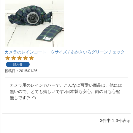
カメラのレインコート Ｓサイズ / あかきいろグリーンチェック
購入者
投稿日
2015/01/26
カメラ用のレインカバーで、こんなに可愛い商品は、他には
無いので、とても嬉しいです♪日本製も安心。雨の日も心配
無しです(^_^)
3
件中
1
-
3
件表示