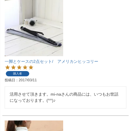
一脚とケースの2点セット/ アメリカンヒッコリー
購入者
投稿日
2017/03/11
活用させて頂きます。mi-naさんの商品には、いつもお世話
になっております。(^^)♪