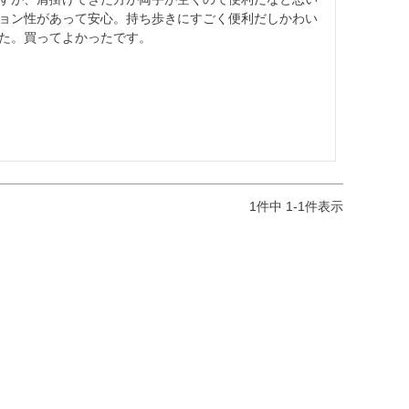
ョン性があって安心。持ち歩きにすごく便利だしかわい
た。買ってよかったです。
1
件中
1
-
1
件表示