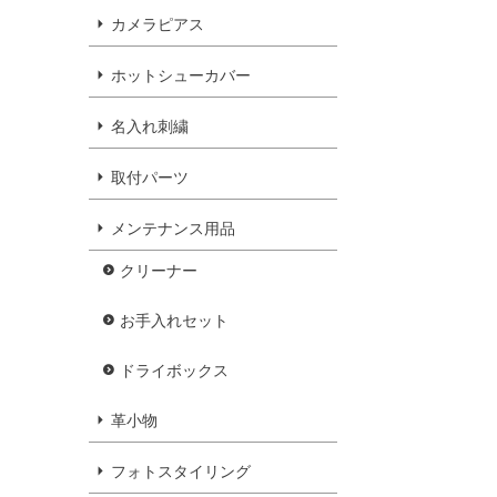
カメラピアス
ホットシューカバー
名入れ刺繍
取付パーツ
メンテナンス用品
クリーナー
お手入れセット
ドライボックス
革小物
フォトスタイリング