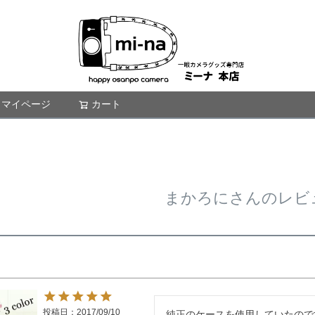
マイページ
カート
検索
まかろにさんのレビ
投稿日
2017/09/10
純正のケースを使用していたので