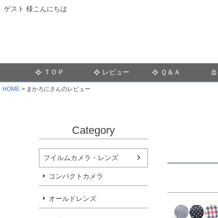
ゲスト 様こんにちは
ＴＯＰ
レビュー
Ｑ＆Ａ
HOME
まかろにさんのレビュー
Category
フイルムカメラ・レンズ
コンパクトカメラ
オールドレンズ