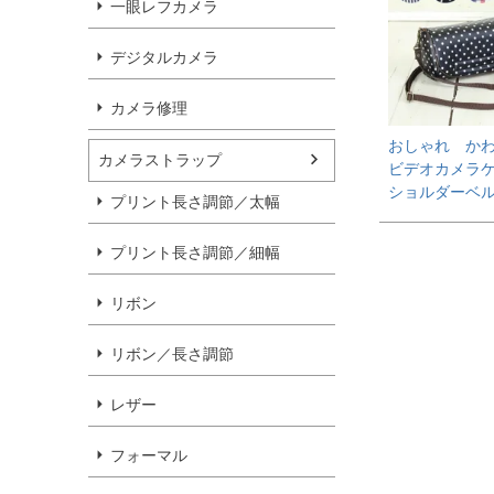
一眼レフカメラ
デジタルカメラ
カメラ修理
おしゃれ か
カメラストラップ
ビデオカメラ
ショルダーベ
プリント長さ調節／太幅
プリント長さ調節／細幅
リボン
リボン／長さ調節
レザー
フォーマル