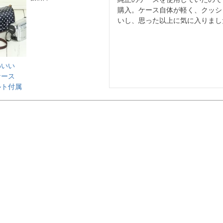
購入。ケース自体が軽く、クッシ
いし、思った以上に気に入りまし
わいい
ケース
ルト付属