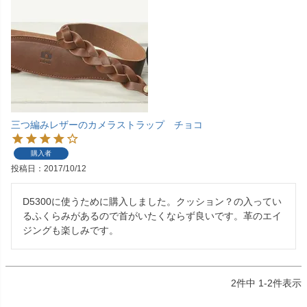
三つ編みレザーのカメラストラップ チョコ
購入者
投稿日
2017/10/12
D5300に使うために購入しました。クッション？の入ってい
るふくらみがあるので首がいたくならず良いです。革のエイ
ジングも楽しみです。
2
件中
1
-
2
件表示