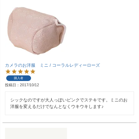
カメラのお洋服 ミニ / コーラルレディーローズ
購入者
投稿日
2017/10/12
シックなのですが大人っぽいピンクでステキです。ミニのお
洋服を変えるだけでなんとなくウキウキします♪