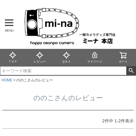
MENU
ＴＯＰ
レビュー
Ｑ＆Ａ
マイページ
カート
HOME
ののこさんのレビュー
ののこさんのレビュー
2
件中
1
-
2
件表示