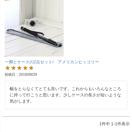
一脚とケースの2点セット/ アメリカンヒッコリー
投稿日
2018/08/29
幅をとらなくてとても良いです。これからもいろんなところ
に持って行こうと思います。少しケースの長さが短いような
気がします。
1
件中
1
-
1
件表示