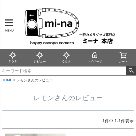
MENU
ＴＯＰ
レビュー
Ｑ＆Ａ
マイページ
カート
HOME
レモンさんのレビュー
レモンさんのレビュー
1
件中
1
-
1
件表示