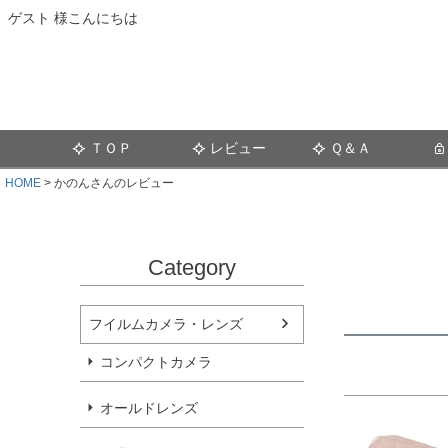
ゲスト 様こんにちは
ＴＯＰ
レビュー
Ｑ＆Ａ
HOME
かのんさんのレビュー
Category
フイルムカメラ・レンズ
コンパクトカメラ
オールドレンズ