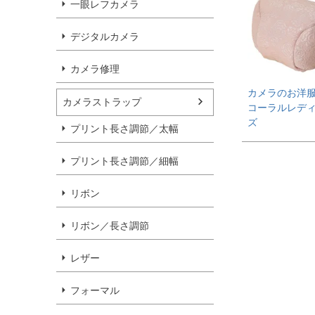
一眼レフカメラ
デジタルカメラ
カメラ修理
カメラのお洋服
カメラストラップ
コーラルレデ
ズ
プリント長さ調節／太幅
プリント長さ調節／細幅
リボン
リボン／長さ調節
レザー
フォーマル