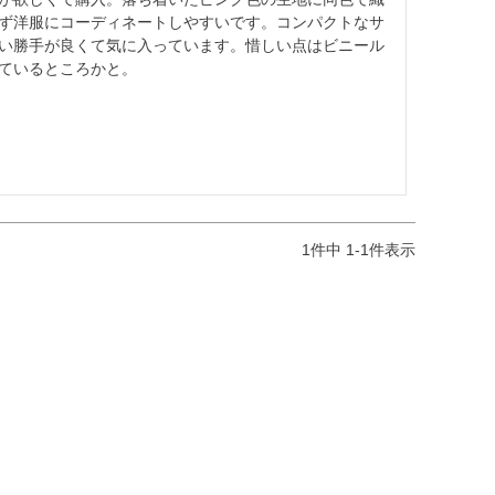
ず洋服にコーディネートしやすいです。コンパクトなサ
い勝手が良くて気に入っています。惜しい点はビニール
ているところかと。
1
件中
1
-
1
件表示