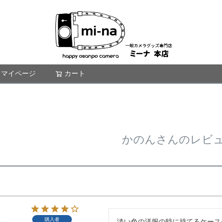
マイページ
カート
検索
かのんさんのレビ
購入者
淡い色の洋服の時に持てるケース