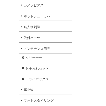
カメラピアス
ホットシューカバー
名入れ刺繍
取付パーツ
メンテナンス用品
クリーナー
お手入れセット
ドライボックス
革小物
フォトスタイリング