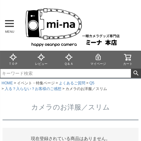
MENU
ＴＯＰ
レビュー
Ｑ＆Ａ
マイページ
カート
HOME
イベント・特集ページ
よくあるご質問
Q5
入る？入らない？お客様のご感想
カメラのお洋服／スリム
カメラのお洋服／スリム
現在登録されている商品はありません。