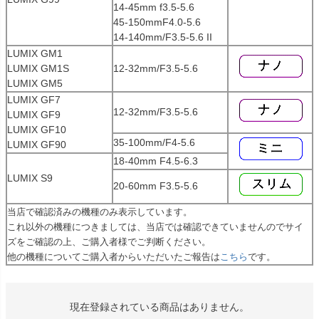
14-45mm f3.5-5.6
45-150mmF4.0-5.6
14-140mm/F3.5-5.6 II
LUMIX GM1
LUMIX GM1S
12-32mm/F3.5-5.6
LUMIX GM5
LUMIX GF7
12-32mm/F3.5-5.6
LUMIX GF9
LUMIX GF10
35-100mm/F4-5.6
LUMIX GF90
18-40mm F4.5-6.3
LUMIX S9
20-60mm F3.5-5.6
当店で確認済みの機種のみ表示しています。
これ以外の機種につきましては、当店では確認できていませんのでサイ
ズをご確認の上、ご購入者様でご判断ください。
他の機種についてご購入者からいただいたご報告は
こちら
です。
現在登録されている商品はありません。