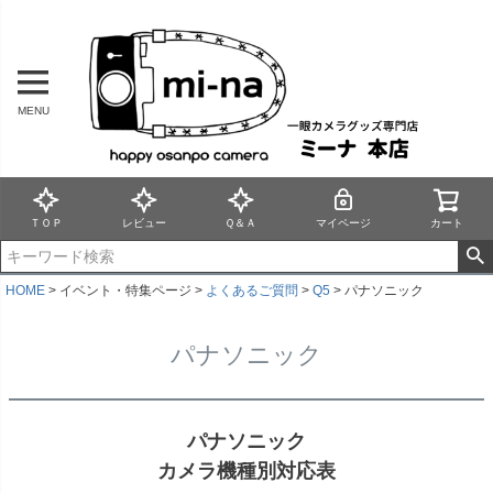
MENU
ＴＯＰ
レビュー
Ｑ＆Ａ
マイページ
カート
HOME
イベント・特集ページ
よくあるご質問
Q5
パナソニック
パナソニック
パナソニック
カメラ機種別対応表