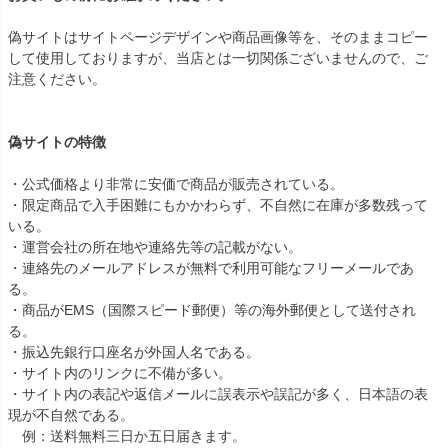
偽サイトはサイトページデザインや商品画像等を、そのままコピー
して使用しておりますが、当店とは一切関係ございませんので、ご
注意ください。
偽サイトの特徴
・公式価格より非常に安価で商品が販売されている。
・限定商品で入手困難にもかかわらず、不自然に在庫が多数残って
いる。
・運営会社の所在地や連絡先等の記載がない。
・連絡先のメールアドレスが無料で利用可能なフリーメールであ
る。
・商品がEMS（国際スピード郵便）等の海外郵便として送付され
る。
・振込先銀行口座名が外国人名である。
・サイト内のリンクに不備が多い。
・サイト内の表記や返信メールに誤表示や誤記が多く、日本語の表
現が不自然である。
例：送料無料三日か五日届きます。