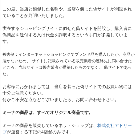
この度、当店と類似した名称や、当店を装った偽サイトが開設され
ていることが判明いたしました。
実在するショッピングサイトに似せた偽サイトを開設し、購入者に
偽商品を送付する又は代金を詐取するという手口が多発していま
す。
被害例：インターネットショッピングでブランド品を購入したが、商品が
届かないため、 サイトに記載されている販売業者の連絡先に問い合せた
ところ、当該サイトは販売業者が構築したものでなく、 偽サイトであっ
た。
お客様におかれましては、当店を装った偽サイトでのお買い物には
十分ご注意ください。
何かご不安な点などございましたら、お問い合わせ下さい。
ミーナの商品は、すべてオリジナル商品です。
ミーナの商品を販売しているネットショップは、
株式会社アドリー
ブ
が運営する下記の4店舗のみです。