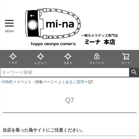
MENU
ＴＯＰ
レビュー
Ｑ＆Ａ
マイページ
カート
HOME
イベント・特集ページ
よくあるご質問
Q7
Q7
当店を装った偽サイトにご注意ください。