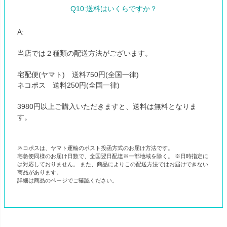
Q10:送料はいくらですか？
A:
当店では２種類の配送方法がございます。
宅配便(ヤマト) 送料750円(全国一律)
ネコポス 送料250円(全国一律)
3980円以上ご購入いただきますと、送料は無料となりま
す。
ネコポスは、ヤマト運輸のポスト投函方式のお届け方法です。
宅急便同様のお届け日数で、全国翌日配達※一部地域を除く。 ※日時指定に
は対応しておりません。 また、商品によりこの配送方法ではお届けできない
商品があります。
詳細は商品のページでご確認ください。