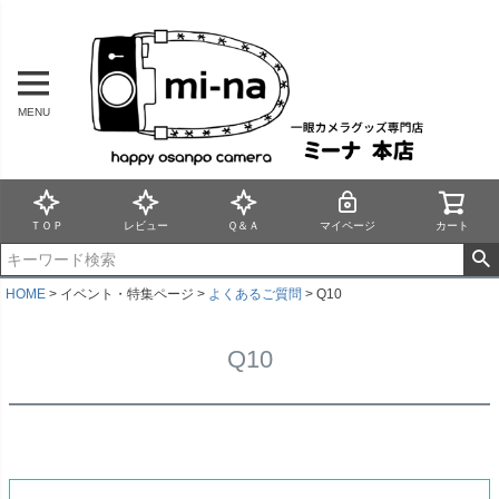
MENU
ＴＯＰ
レビュー
Ｑ＆Ａ
マイページ
カート
HOME
イベント・特集ページ
よくあるご質問
Q10
Q10