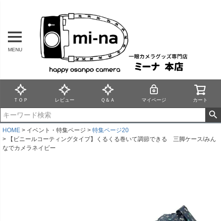
MENU
ＴＯＰ
レビュー
Ｑ＆Ａ
マイページ
カート
HOME
イベント・特集ページ
特集ページ20
【ビニールコーティングタイプ】くるくる巻いて調節できる 三脚ケース/みん
なでカメラネイビー