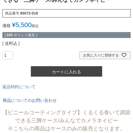
できる 三脚ケース/みんなでカメラネイビー
商品番号
80072-018
¥
5,500
価格
税込
[
165
ポイント進呈 ]
送料込
お気に入りに登録する
カートに入れる
返品特約について
商品についてのお問い合わせ
【ビニールコーティングタイプ】くるくる巻いて調節
できる三脚ケース/みんなでカメラネイビー
※こちらの商品はケースのみの販売となります。