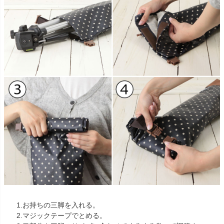
1.お持ちの三脚を入れる。
2.マジックテープでとめる。