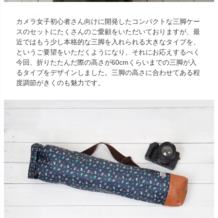
カメラ女子初心者さん向けに開発したコンパクトな三脚ケー
スのセットにたくさんのご愛顧をいただいておりますが、最
近ではもう少し本格的な三脚を入れられる大きなタイプを、
というご要望をいただくようになり、それにお応えするべく
今回、折りたたんだ際の高さが60cmくらいまでの三脚が入
るタイプをデザインしました。三脚の高さに合わせてある程
度調節がきくのも魅力です。