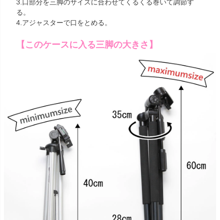
3.口部分を三脚のサイズに合わせてくるくる巻いて調節す
る。
4.アジャスターで口をとめる。
【このケースに入る三脚の大きさ】