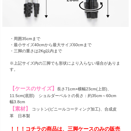
・周囲35cmまで
・最小サイズ40cmから最大サイズ60cmまで
・三脚の重さは2Kg以内まで
※上記サイズ内の三脚でも形状により入らない場合がありま
す。
【ケースのサイズ】
長さ71cm×横幅23cm(上部)、
11.5cm(底部) ショルダーベルトの長さ：約35cm～60cm
幅3.8cm
【素材】
コットン(ビニールコーティング加工)、合成皮
革 日本製
！！！コチラの商品は、三脚ケースのみの販売