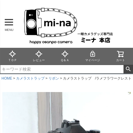
MENU
ＴＯＰ
レビュー
Ｑ＆Ａ
マイページ
カート
HOME
カメラストラップ
リボン
カメラストラップ /ラメフラワークレスト