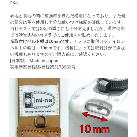
2Kg
表地と裏地の間に補強材を挟んだ構造になっており、また端
の部分は革を使用し十分な縫いつけ強度を確保しています。
当社テストでは3Kgの重さにも十分耐えましたが、通常使用
では2Kg以内のカメラでのご使用をお勧めいたします。
※取付けベルト幅は10mmです。
カメラに取付けるナイロン
ベルトの幅は、10mmです。機種によっては取付けができな
い機種もありますのでご購入前にご確認ください。
[日本製] Made in Japan
実用新案登録済/登録第3173980号