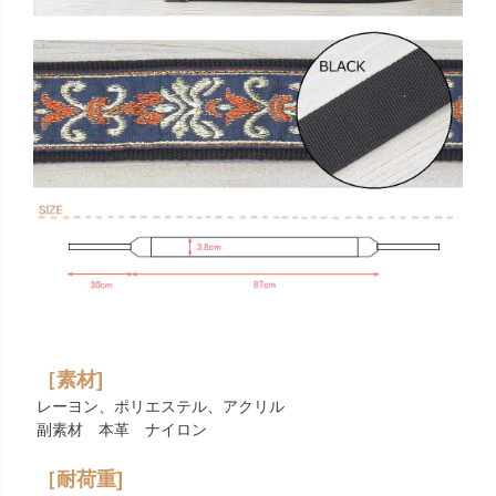
［素材]
レーヨン、ポリエステル、アクリル
副素材 本革 ナイロン
［耐荷重]