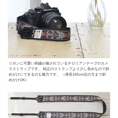
リボンに可愛い刺繍が施されているチロリアンテープのカメ
ラストラップです。 純正のストラップより少し長めなので斜
めがけにできるのも魅力です。 （身長165cm位の方まで斜
めがけOK）