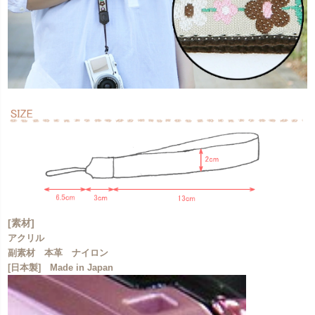
[素材]
アクリル
副素材 本革 ナイロン
[日本製] Made in Japan