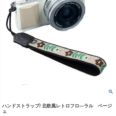
ハンドストラップ/ 北欧風レトロフロ―ラル ベージ
ュ