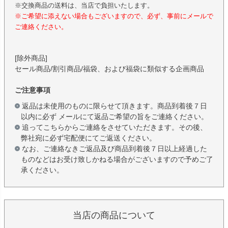
※交換商品の送料は、当店で負担いたします。
※ご希望に添えない場合もございますので、必ず、事前にメールで
ご連絡ください。
[除外商品]
セール商品/割引商品/福袋、および福袋に類似する企画商品
ご注意事項
返品は未使用のものに限らせて頂きます。商品到着後７日
以内に必ず メールにて返品ご希望の旨をご連絡ください。
追ってこちらからご連絡をさせていただきます。その後、
弊社宛に必ず宅配便にてご返送ください。
なお、ご連絡なきご返品及び商品到着後７日以上経過した
ものなどはお受け致しかねる場合がございますので予めご了
承ください。
当店の商品について