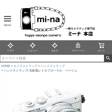
MENU
ＴＯＰ
レビュー
Ｑ＆Ａ
マイページ
カート
HOME
カメラストラップ
ハンドストラップ
ハンドストラップ/ 北欧風レトロフロ―ラル ベージュ