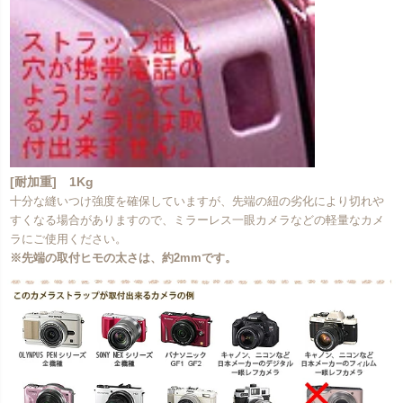
[耐加重] 1Kg
十分な縫いつけ強度を確保していますが、先端の紐の劣化により切れや
すくなる場合がありますので、ミラーレス一眼カメラなどの軽量なカメ
ラにご使用ください。
※先端の取付ヒモの太さは、約2mmです。