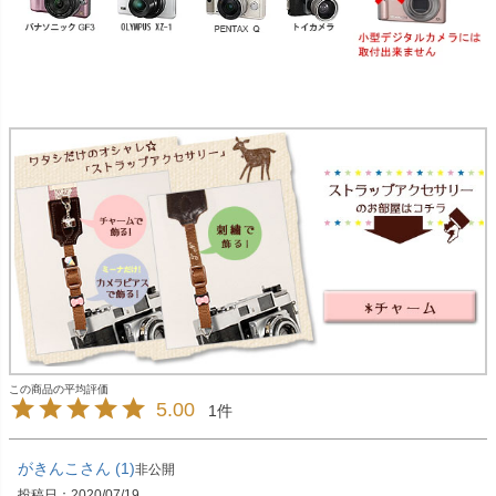
5.00
1
がきんこ
1
非公開
投稿日
2020/07/19